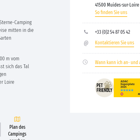
41500 Muides-sur-Loire
So finden Sie uns
5 Sterne-Camping
ise mitten in die
+33 (0)2 54 87 05 42
Garten
Kontaktieren Sie uns
500 m vom
Wann kann ich an- und 
st sich das Tal
gen
r Loire
Plan des
Campings