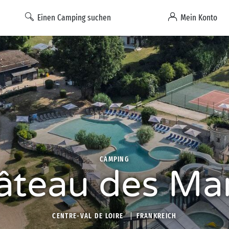
Einen Camping suchen
Mein Konto
CAMPING
âteau des Mar
CENTRE-VAL DE LOIRE
FRANKREICH