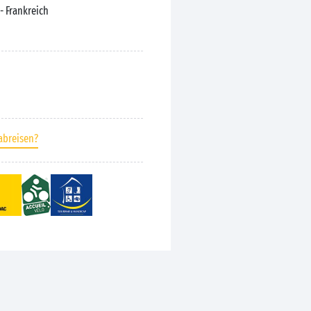
- Frankreich
abreisen?