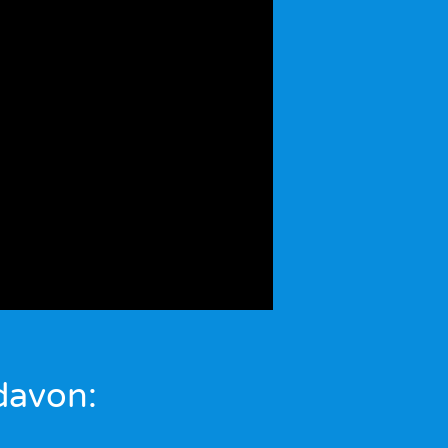
davon: