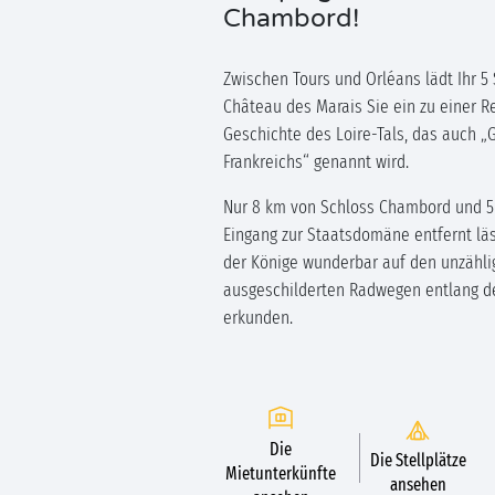
Chambord!
Zwischen Tours und Orléans lädt Ihr 
Château des Marais Sie ein zu einer Re
Geschichte des Loire-Tals, das auch „
Frankreichs“ genannt wird.
Nur 8 km von Schloss Chambord und 
Eingang zur Staatsdomäne entfernt läs
der Könige wunderbar auf den unzähli
ausgeschilderten Radwegen entlang de
erkunden.
Die
Die Stellplätze
Mietunterkünfte
ansehen