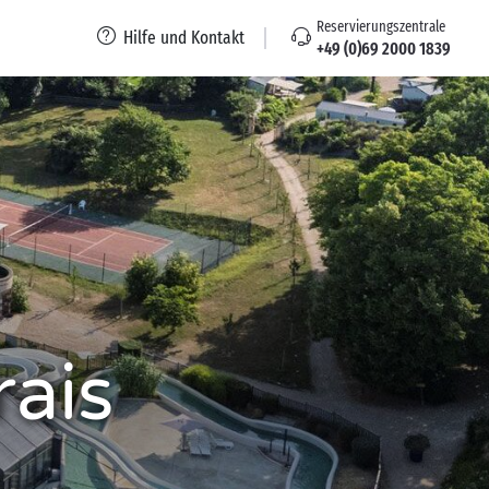
Reservierungszentrale
Hilfe und Kontakt
+49 (0)69 2000 1839
ais