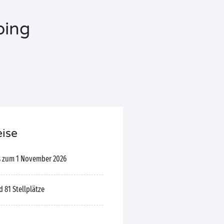
ping
eise
is zum 1 November 2026
 81 Stellplätze