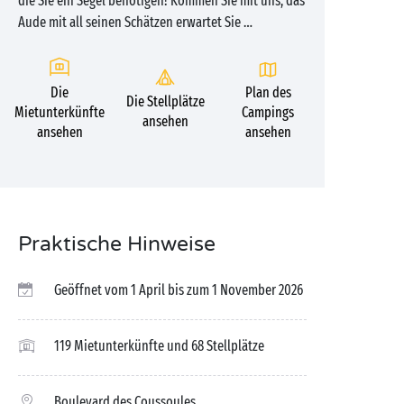
die Sie ein Segel benötigen! Kommen Sie mit uns, das
Aude mit all seinen Schätzen erwartet Sie …
Die
Plan des
Die Stellplätze
Mietunterkünfte
Campings
ansehen
ansehen
ansehen
Praktische Hinweise
Geöffnet vom 1 April bis zum 1 November 2026
119 Mietunterkünfte und 68 Stellplätze
Boulevard des Coussoules