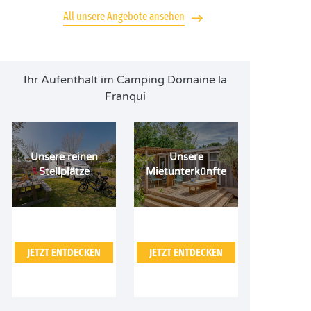
All unsere Angebote ansehen
Ihr Aufenthalt im Camping Domaine la
Franqui
Unsere reinen
Unsere
Stellplätze
Mietunterkünfte
JETZT ENTDECKEN
JETZT ENTDECKEN