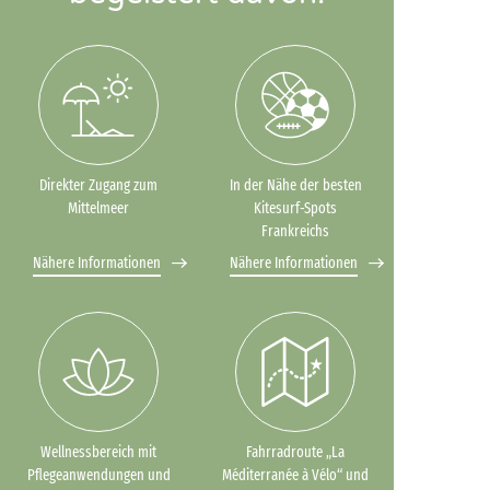
Direkter Zugang zum
In der Nähe der besten
Mittelmeer
Kitesurf-Spots
Frankreichs
Nähere Informationen
Nähere Informationen
Wellnessbereich mit
Fahrradroute „La
Pflegeanwendungen und
Méditerranée à Vélo“ und