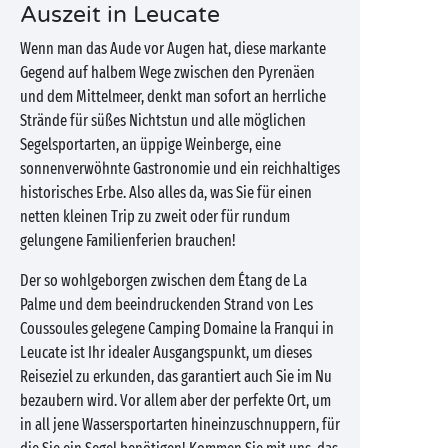
Auszeit in Leucate
Wenn man das Aude vor Augen hat, diese markante
Gegend auf halbem Wege zwischen den Pyrenäen
und dem Mittelmeer, denkt man sofort an herrliche
Strände für süßes Nichtstun und alle möglichen
Segelsportarten, an üppige Weinberge, eine
sonnenverwöhnte Gastronomie und ein reichhaltiges
historisches Erbe. Also alles da, was Sie für einen
netten kleinen Trip zu zweit oder für rundum
gelungene Familienferien brauchen!
Der so wohlgeborgen zwischen dem Étang de La
Palme und dem beeindruckenden Strand von Les
Coussoules gelegene Camping Domaine la Franqui in
Leucate ist Ihr idealer Ausgangspunkt, um dieses
Reiseziel zu erkunden, das garantiert auch Sie im Nu
bezaubern wird. Vor allem aber der perfekte Ort, um
in all jene Wassersportarten hineinzuschnuppern, für