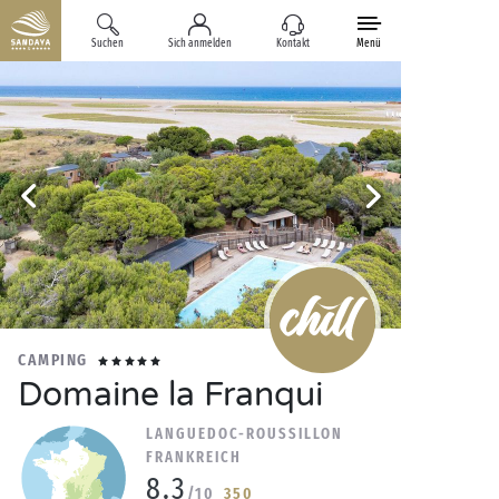
Suchen
Sich anmelden
Kontakt
Menü
CAMPING
Domaine la Franqui
LANGUEDOC-ROUSSILLON
FRANKREICH
8.3
/10
350