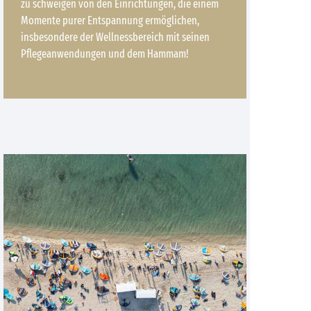
zu schweigen von den Einrichtungen, die einem
Momente purer Entspannung ermöglichen,
insbesondere der Wellnessbereich mit seinen
Pflegeanwendungen und dem Hammam!