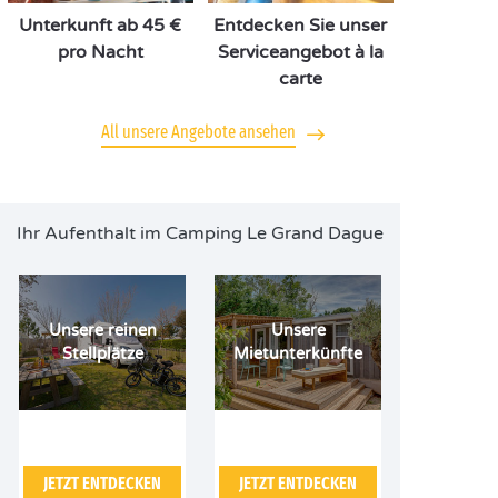
Unterkunft ab 45 €
Entdecken Sie unser
pro Nacht
Serviceangebot à la
carte
All unsere Angebote ansehen
Ihr Aufenthalt im Camping Le Grand Dague
Unsere reinen
Unsere
Stellplätze
Mietunterkünfte
JETZT ENTDECKEN
JETZT ENTDECKEN