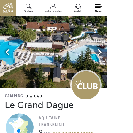
Suchen
Sich anmelden
Kontakt
Menü
CAMPING
Le Grand Dague
AQUITAINE
FRANKREICH
8