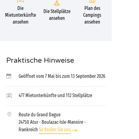
Die
Plan des
Die Stellplätze
Mietunterkünfte
Campings
ansehen
ansehen
ansehen
Praktische Hinweise
Geöffnet vom 7 Mai bis zum 13 September 2026
477 Mietunterkünfte und 112 Stellplätze
Route du Grand Dague
24750 Atur - Boulazac-Isle-Manoire
-
Frankreich
So finden Sie uns