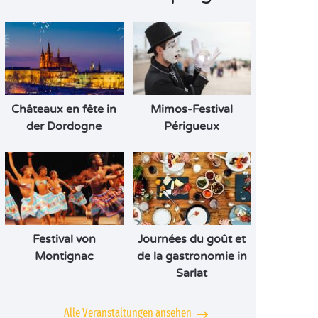
Châteaux en fête in
Mimos-Festival
der Dordogne
Périgueux
Festival von
Journées du goût et
Montignac
de la gastronomie in
Sarlat
Alle Veranstaltungen ansehen