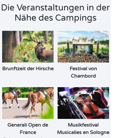
Die Veranstaltungen in der
Nähe des Campings
Brunftzeit der Hirsche
Festival von
Chambord
Generali Open de
Musikfestival
France
Musicalies en Sologne