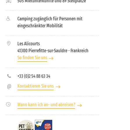
505 Mietunterkünfte und 89 Stellplätze
Camping zugänglich für Personen mit
eingeschränkter Mobilität
Les Alicourts
41300 Pierrefitte-sur-Sauldre
- Frankreich
So finden Sie uns
+33 (0)2 54 88 63 34
Kontaktieren Sie uns
Wann kann ich an- und abreisen?