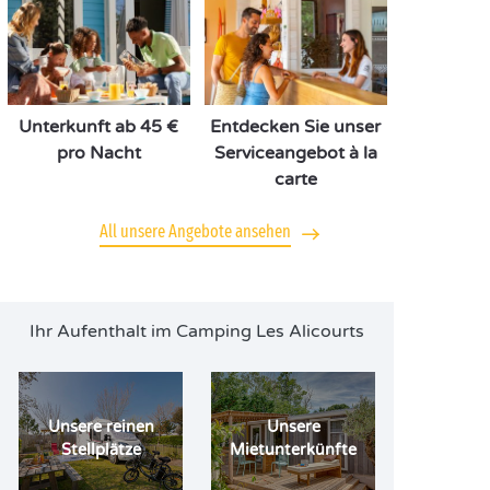
Unterkunft ab 45 €
Entdecken Sie unser
pro Nacht
Serviceangebot à la
carte
All unsere Angebote ansehen
Ihr Aufenthalt im Camping Les Alicourts
Unsere reinen
Unsere
Stellplätze
Mietunterkünfte