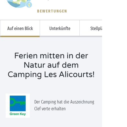
BEWERTUNGEN
Auf einen Blick
Unterkünfte
Stellplätze
Ferien mitten in der
Natur auf dem
Camping Les Alicourts!
Der Camping hat die Auszeichnung
Clef verte erhalten