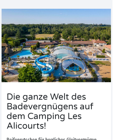
Die ganze Welt des
Badevergnügens auf
dem Camping Les
Alicourts!
Reifenrutschen für herrliches Gleitvergnügen,