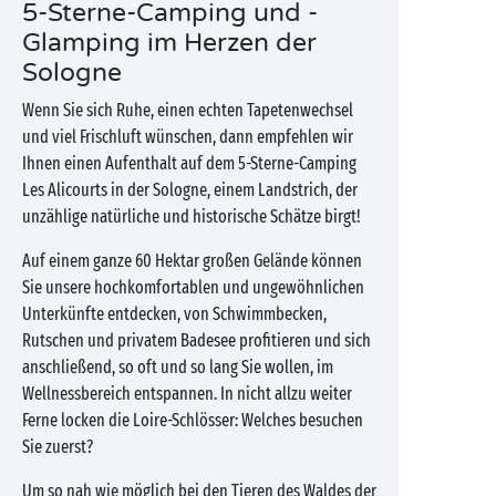
5-Sterne-Camping und -
Glamping im Herzen der
Sologne
Wenn Sie sich Ruhe, einen echten Tapetenwechsel
und viel Frischluft wünschen, dann empfehlen wir
Ihnen einen Aufenthalt auf dem 5-Sterne-Camping
Les Alicourts in der Sologne, einem Landstrich, der
unzählige natürliche und historische Schätze birgt!
Auf einem ganze 60 Hektar großen Gelände können
Sie unsere hochkomfortablen und ungewöhnlichen
Unterkünfte entdecken, von Schwimmbecken,
Rutschen und privatem Badesee profitieren und sich
anschließend, so oft und so lang Sie wollen, im
Wellnessbereich entspannen. In nicht allzu weiter
Ferne locken die Loire-Schlösser: Welches besuchen
Sie zuerst?
Um so nah wie möglich bei den Tieren des Waldes der