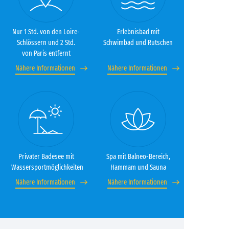
Nur 1 Std. von den Loire-
Erlebnisbad mit
Schlössern und 2 Std.
Schwimbad und Rutschen
von Paris entfernt
Nähere Informationen
Nähere Informationen
Privater Badesee mit
Spa mit Balneo-Bereich,
Wassersportmöglichkeiten
Hammam und Sauna
Nähere Informationen
Nähere Informationen