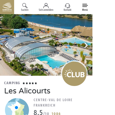
Suchen
Sich anmelden
Kontakt
Menü
CAMPING
Les Alicourts
CENTRE-VAL DE LOIRE
FRANKREICH
8.5
/10
1086