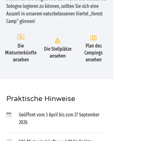
Sologne logieren zu können, sollten Sie sich eine
Auszeit in unserem naturbelassenen Viertel „Forest
Camp“ gönnen!
Die
Plan des
Die Stellplätze
Mietunterkünfte
Campings
ansehen
ansehen
ansehen
Praktische Hinweise
Geöffnet vom 3 April bis zum 27 September
2026