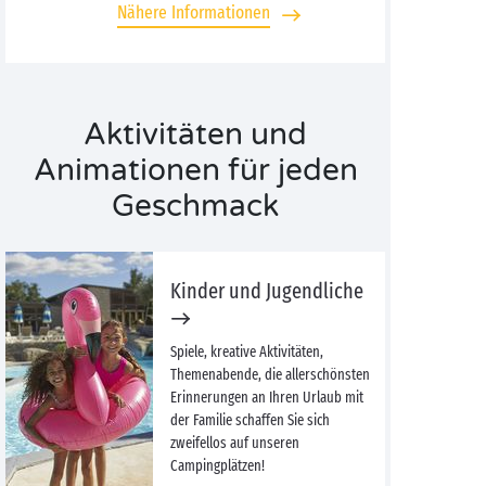
Nähere Informationen
Aktivitäten und
Animationen für jeden
Geschmack
Kinder und Jugendliche
Spiele, kreative Aktivitäten,
Themenabende, die allerschönsten
Erinnerungen an Ihren Urlaub mit
der Familie schaffen Sie sich
zweifellos auf unseren
Campingplätzen!