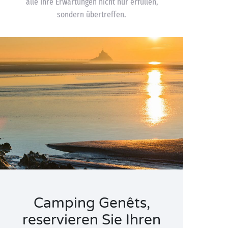
alle Ihre Erwartungen nicht nur erfüllen,
sondern übertreffen.
Camping Genêts,
reservieren Sie Ihren