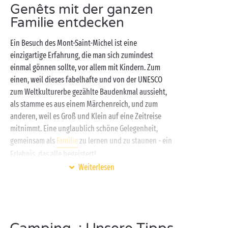
Genêts mit der ganzen
Normandie können Sie die Vorzüge Ihres Campings
Familie entdecken
Sandaya und seiner für Sie konzipierten
Serviceleistungen und Infrastruktur genießen:
Ein Besuch des Mont-Saint-Michel ist eine
Erlebnisbad
,
kostenlose Kinderclubs
, Animationen
einzigartige Erfahrung, die man sich zumindest
tagsüber sowie am Abend usw. Maßgeschneiderte
einmal gönnen sollte, vor allem mit Kindern. Zum
und 100 % gelungene Ferien erwarten Sie!
einen, weil dieses fabelhafte und von der UNESCO
zum Weltkulturerbe gezählte Baudenkmal aussieht,
als stamme es aus einem Märchenreich, und zum
anderen, weil es Groß und Klein auf eine Zeitreise
mitnimmt. Eine unglaublich schöne Gelegenheit,
gemeinsam als
Familie
zu lernen und zu staunen - ein
Erlebnis, das alle begeistert!
Weiterlesen
Eine perfekte Ergänzung zur Erkundung des Mont-
Saint-Michel mit der ganzen Familie ist die
Badepause am Strand! Ausgerüstet mit Schaufel und
Eimer können kleine Wasserratten unter dem
liebevollen Blick ihrer Eltern hier mit viel Spaß die