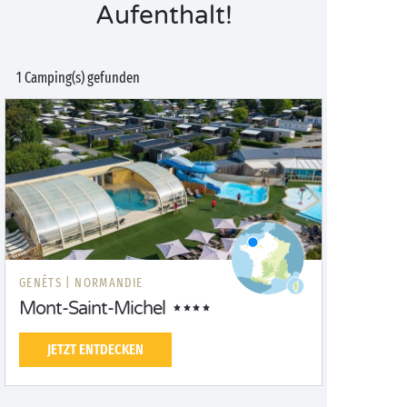
Aufenthalt!
1 Camping(s) gefunden
GENÊTS |
NORMANDIE
Mont-Saint-Michel
JETZT ENTDECKEN