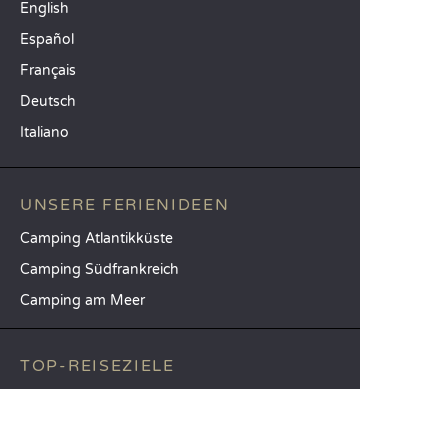
English
Español
Français
Deutsch
Italiano
UNSERE FERIENIDEEN
Camping Atlantikküste
Camping Südfrankreich
Camping am Meer
TOP-REISEZIELE
Camping Provinz Venedig
Camping Costa Brava