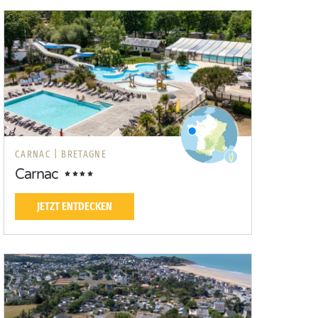
CARNAC |
BRETAGNE
Carnac
JETZT ENTDECKEN