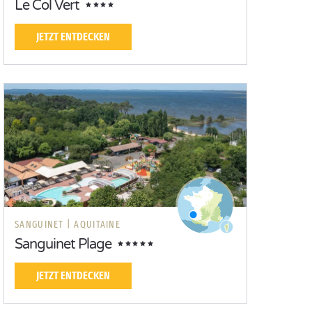
Le Col Vert
JETZT ENTDECKEN
SANGUINET |
AQUITAINE
Sanguinet Plage
JETZT ENTDECKEN