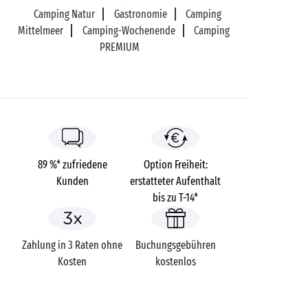
Camping Natur
Gastronomie
Camping
Mittelmeer
Camping-Wochenende
Camping
PREMIUM
89 %* zufriedene
Option Freiheit:
Kunden
erstatteter Aufenthalt
bis zu T-14*
Zahlung in 3 Raten ohne
Buchungsgebühren
Kosten
kostenlos