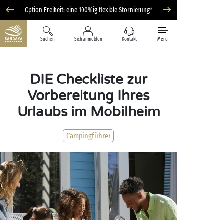
Option Freiheit: eine 100%ig flexible Stornierung*
Suchen
Sich anmelden
Kontakt
Menü
DIE Checkliste zur
Vorbereitung Ihres
Urlaubs im Mobilheim
Campingführer