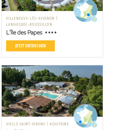
VILLENEUVE-LÈS-AVIGNON |
LANGUEDOC-ROUSSILLON
L’Île des Papes
JETZT ENTDECKEN
VIELLE-SAINT-GIRONS |
AQUITAINE