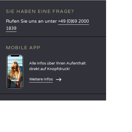
SIE HABEN EINE FRAGE?
Rufen Sie uns an unter
+49 (0)69 2000
1839
MOBILE APP
Alle Infos über Ihren Aufenthalt
direkt auf Knopfdruck!
Weitere Infos
SPRACHEN
Nederlands
English