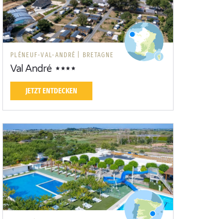
PLÉNEUF-VAL-ANDRÉ |
BRETAGNE
Val André
JETZT ENTDECKEN