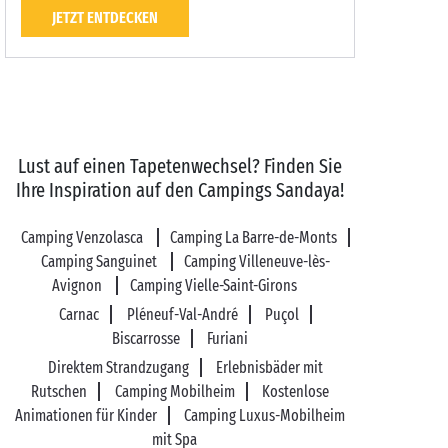
JETZT ENTDECKEN
Lust auf einen Tapetenwechsel? Finden Sie
Ihre Inspiration auf den Campings Sandaya!
Camping Venzolasca
Camping La Barre-de-Monts
Camping Sanguinet
Camping Villeneuve-lès-
Avignon
Camping Vielle-Saint-Girons
Carnac
Pléneuf-Val-André
Puçol
Biscarrosse
Furiani
Direktem Strandzugang
Erlebnisbäder mit
Rutschen
Camping Mobilheim
Kostenlose
Animationen für Kinder
Camping Luxus-Mobilheim
mit Spa