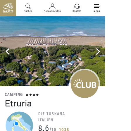
Suchen
Sich anmelden
Kontakt
Menü
CAMPING
Etruria
DIE TOSKANA
ITALIEN
8.6
/10
1038