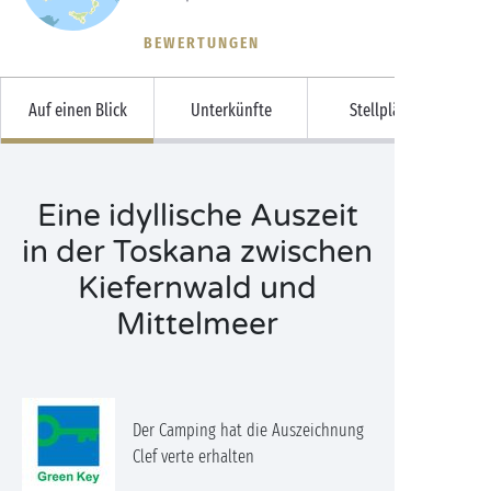
BEWERTUNGEN
Auf einen Blick
Unterkünfte
Stellplätze
Eine idyllische Auszeit
in der Toskana zwischen
Kiefernwald und
Mittelmeer
Der Camping hat die Auszeichnung
Clef verte erhalten