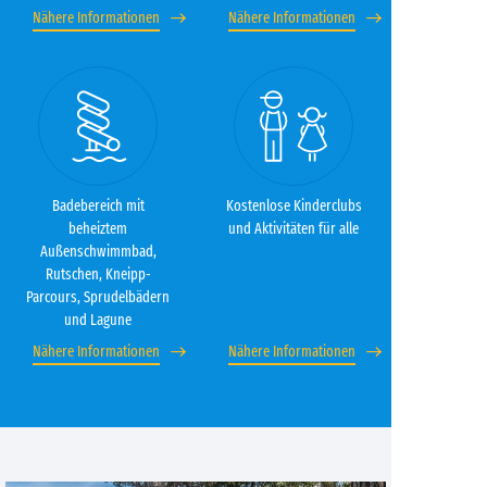
Nähere Informationen
Nähere Informationen
Badebereich mit
Kostenlose Kinderclubs
beheiztem
und Aktivitäten für alle
Außenschwimmbad,
Rutschen, Kneipp-
Parcours, Sprudelbädern
und Lagune
Nähere Informationen
Nähere Informationen