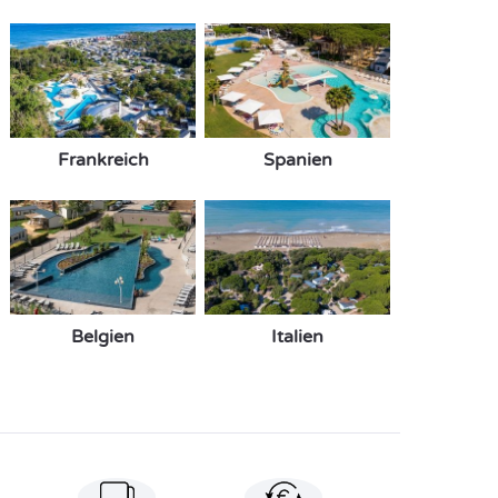
Frankreich
Spanien
Belgien
Italien