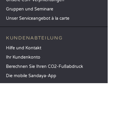
Gruppen und Seminare
Unser Serviceangebot à la carte
KUNDENABTEILUNG
Hilfe und Kontakt
Ihr Kundenkonto
Berechnen Sie Ihren CO2-Fußabdruck
Die mobile Sandaya-App
Meinen Restbetrag bezahlen
AGB
Rechtliche Hinweise
Datenschutzerklärung
Nutzung von Kundenmeinungen
Option Freiheit