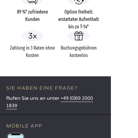
89 %* zufriedene
Option Freiheit:
Kunden
erstatteter Aufenthalt
bis zu T-14*
Zahlung in 3 Raten ohne
Buchungsgebühren
Kosten
kostenlos
SIE HABEN EINE FRAGE?
Rufen Sie uns an unter
+49 (0)69 2000
1839
MOBILE APP