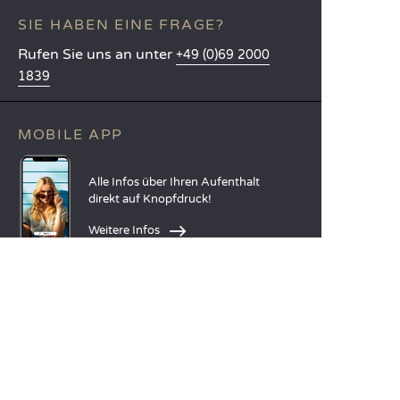
SIE HABEN EINE FRAGE?
Rufen Sie uns an unter
+49 (0)69 2000
1839
MOBILE APP
Alle Infos über Ihren Aufenthalt
direkt auf Knopfdruck!
Weitere Infos
SPRACHEN
Nederlands
English
Español