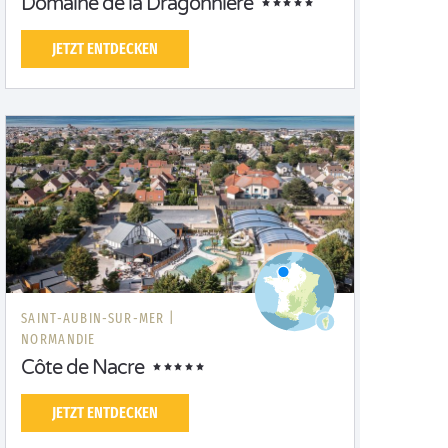
Domaine de la Dragonnière
JETZT ENTDECKEN
SAINT-AUBIN-SUR-MER |
NORMANDIE
Côte de Nacre
JETZT ENTDECKEN