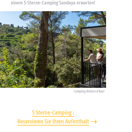
einem 5-Sterne-Camping Sandaya erwarten!
Camping Riviera d'Azur
5 Sterne-Camping :
Reservieren Sie Ihren Aufenthalt