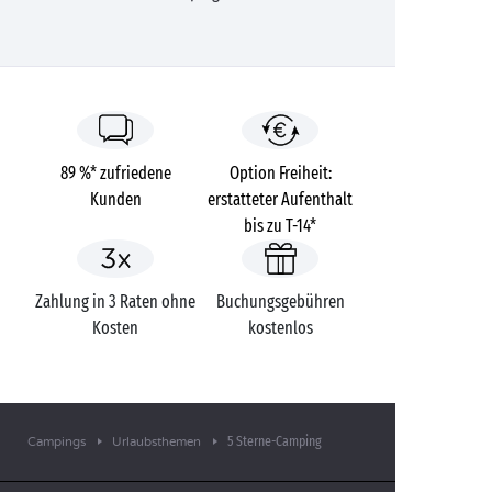
89 %* zufriedene
Option Freiheit:
Kunden
erstatteter Aufenthalt
bis zu T-14*
Zahlung in 3 Raten ohne
Buchungsgebühren
Kosten
kostenlos
5 Sterne-Camping
Campings
Urlaubsthemen