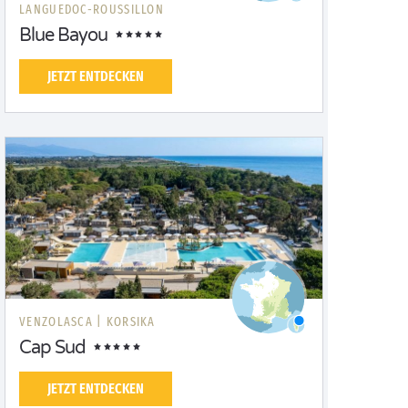
LANGUEDOC-ROUSSILLON
Blue Bayou
JETZT ENTDECKEN
VENZOLASCA |
KORSIKA
Cap Sud
JETZT ENTDECKEN