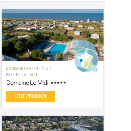
NOIRMOUTIER-EN-L'ÎLE |
PAYS DE LA LOIRE
Domaine Le Midi
JETZT ENTDECKEN