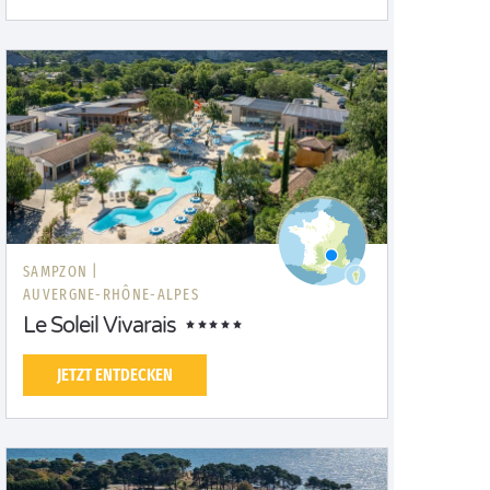
SAMPZON |
AUVERGNE-RHÔNE-ALPES
Le Soleil Vivarais
JETZT ENTDECKEN