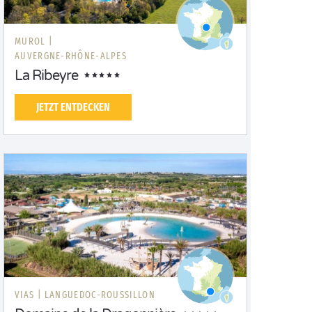
MUROL |
AUVERGNE-RHÔNE-ALPES
La Ribeyre
JETZT ENTDECKEN
VIAS |
LANGUEDOC-ROUSSILLON