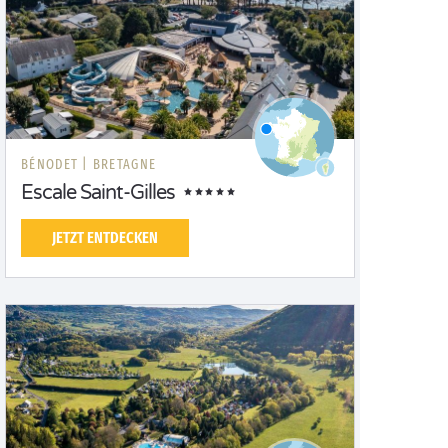
BÉNODET |
BRETAGNE
Escale Saint-Gilles
JETZT ENTDECKEN