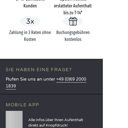
Kunden
erstatteter Aufenthalt
bis zu T-14*
Zahlung in 3 Raten ohne
Buchungsgebühren
Kosten
kostenlos
SIE HABEN EINE FRAGE?
Rufen Sie uns an unter
+49 (0)69 2000
1839
MOBILE APP
Alle Infos über Ihren Aufenthalt
direkt auf Knopfdruck!