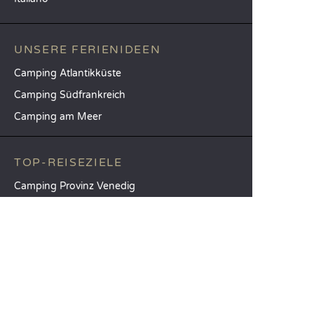
UNSERE FERIENIDEEN
Camping Atlantikküste
Camping Südfrankreich
Camping am Meer
TOP-REISEZIELE
Camping Provinz Venedig
Camping Costa Brava
Camping Provinz Verona
SANDAYA
Empfangen Sie unseren Newsletter