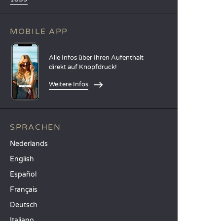
MOBILE APP
Alle Infos über Ihren Aufenthalt
direkt auf Knopfdruck!
Weitere Infos
SPRACHEN
Nederlands
English
Español
Français
Deutsch
Italiano