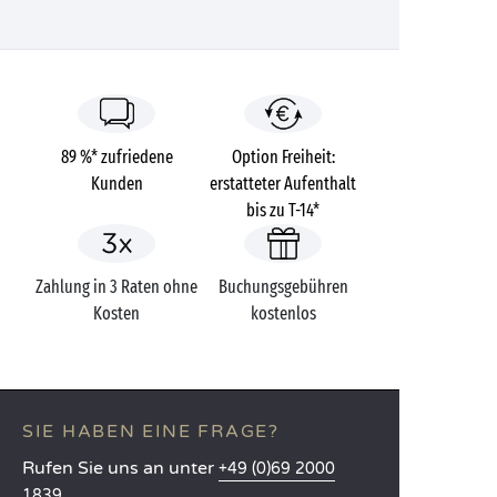
89 %* zufriedene
Option Freiheit:
Kunden
erstatteter Aufenthalt
bis zu T-14*
Zahlung in 3 Raten ohne
Buchungsgebühren
Kosten
kostenlos
SIE HABEN EINE FRAGE?
Rufen Sie uns an unter
+49 (0)69 2000
1839