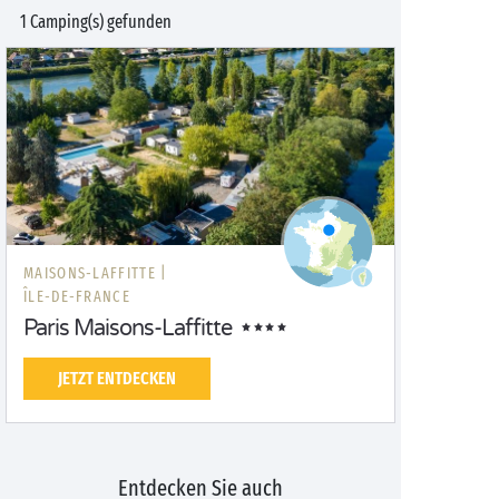
1 Camping(s) gefunden
MAISONS-LAFFITTE |
ÎLE-DE-FRANCE
Paris Maisons-Laffitte
JETZT ENTDECKEN
Entdecken Sie auch