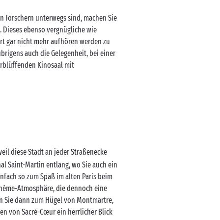
en Forschern unterwegs sind, machen Sie
tte. Dieses ebenso vergnügliche wie
ort gar nicht mehr aufhören werden zu
brigens auch die Gelegenheit, bei einer
erblüffenden Kinosaal mit
eil diese Stadt an jeder Straßenecke
l Saint-Martin entlang, wo Sie auch ein
infach so zum Spaß im alten Paris beim
Bohème-Atmosphäre, die dennoch eine
en Sie dann zum Hügel von Montmartre,
en von Sacré-Cœur ein herrlicher Blick