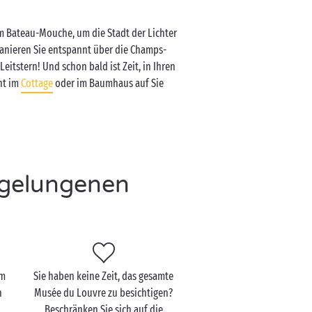
im Bateau-Mouche, um die Stadt der Lichter
anieren Sie entspannt über die Champs-
eitstern! Und schon bald ist Zeit, in Ihren
ht im
Cottage
oder im Baumhaus auf Sie
n gelungenen
um
Sie haben keine Zeit, das gesamte
n
Musée du Louvre zu besichtigen?
Beschränken Sie sich auf die