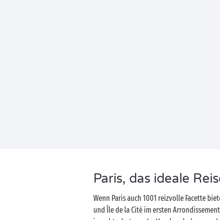
Paris, das ideale Rei
Wenn Paris auch 1001 reizvolle Facette bie
und Île de la Cité im ersten Arrondissemen