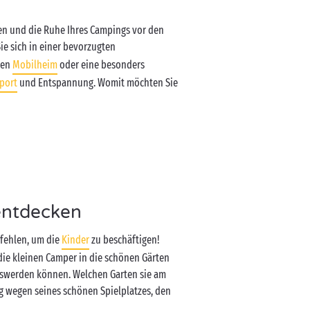
en und die Ruhe Ihres Campings vor den
ie sich in einer bevorzugten
ten
Mobilheim
oder eine besonders
port
und Entspannung. Womit möchten Sie
 entdecken
n fehlen, um die
Kinder
zu beschäftigen!
 die kleinen Camper in die schönen Gärten
loswerden können. Welchen Garten sie am
 wegen seines schönen Spielplatzes, den