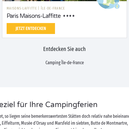
MAISONS-LAFFITTE
|
ÎLE-DE-FRANCE
Paris Maisons-Laffitte
JETZT ENTDECKEN
Entdecken Sie auch
Camping Île-de-France
seziel für Ihre Campingferien
tet, so liegen seine bemerkenswertesten Stätten doch relativ nahe beieinand
t, Eiffelturm, Musée d‘Orsay und Marsfeld im siebten, Butte de Montmartre,