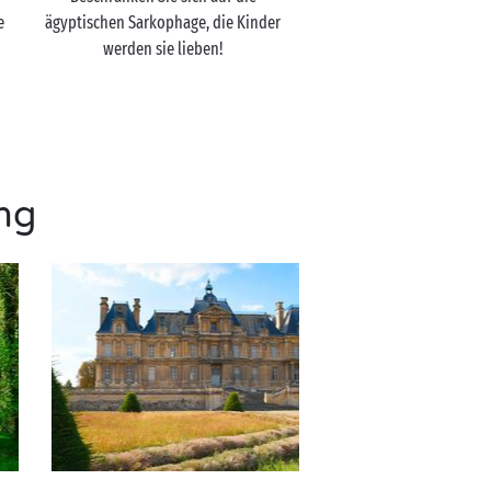
e
ägyptischen Sarkophage, die Kinder
werden sie lieben!
ng