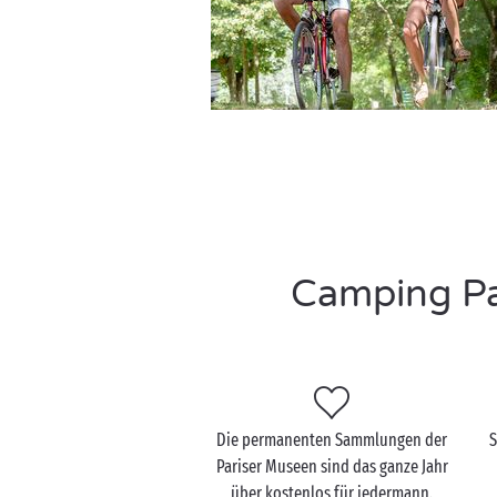
Camping Par
Die permanenten Sammlungen der
S
Pariser Museen sind das ganze Jahr
über kostenlos für jedermann.