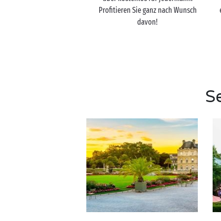
Profitieren Sie ganz nach Wunsch
davon!
S