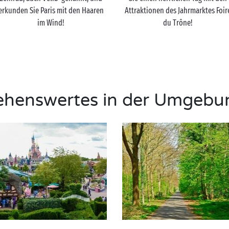
erkunden Sie Paris mit den Haaren
Attraktionen des Jahrmarktes Foir
im Wind!
du Trône!
ehenswertes in der Umgebu