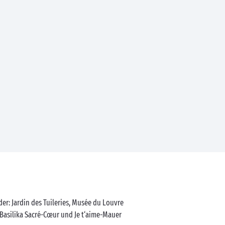
er: Jardin des Tuileries, Musée du Louvre
 Basilika Sacré-Cœur und Je t‘aime-Mauer