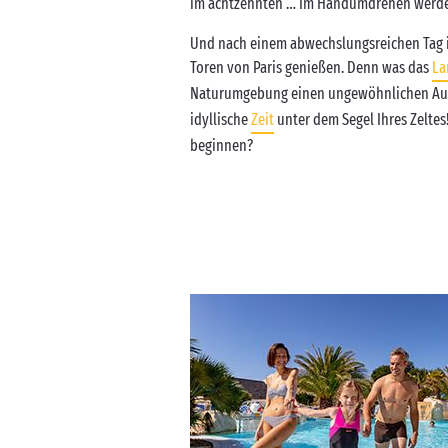
im achtzehnten … Im Handumdrehen werden 
Und nach einem abwechslungsreichen Tag in
Toren von Paris genießen. Denn was das
La
Naturumgebung einen ungewöhnlichen Auf
idyllische
Zeit
unter dem Segel Ihres Zelte
beginnen?