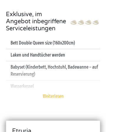
Exklusive, im
Angebot inbegriffene
Serviceleistungen
Bett Double Queen size (160x200cm)
Laken und Handtücher werden
Babyset (Kinderbett, Hochstuhl, Badewanne – auf
Reservierung)
Wasserkessel
Weiterlesen
Fernseher
Spülmaschine
Etruria