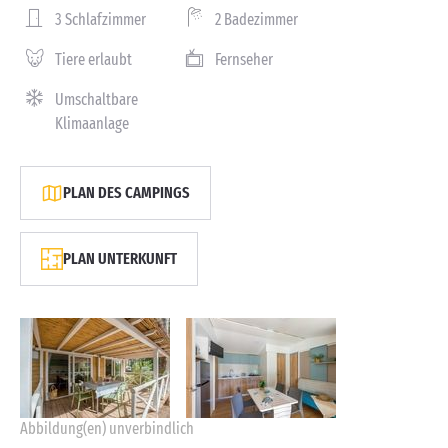
3 Schlafzimmer
2 Badezimmer
Tiere erlaubt
Fernseher
Umschaltbare
Klimaanlage
PLAN DES CAMPINGS
PLAN UNTERKUNFT
Abbildung(en) unverbindlich