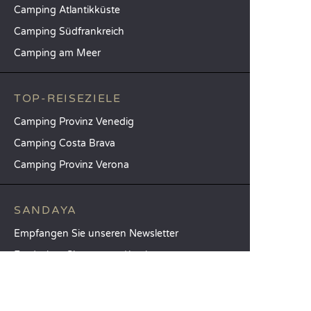
Camping Atlantikküste
Camping Südfrankreich
Camping am Meer
TOP-REISEZIELE
Camping Provinz Venedig
Camping Costa Brava
Camping Provinz Verona
SANDAYA
Empfangen Sie unseren Newsletter
Entdecken Sie unseren Katalog
Vergleichen Sie unsere Unterkünfte
Vergleichen Sie unsere Stellplätze