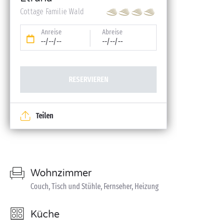
Cottage Familie Wald
Anreise
Abreise
--/--/--
--/--/--
RESERVIEREN
Teilen
Wohnzimmer
Couch, Tisch und Stühle, Fernseher, Heizung
Küche