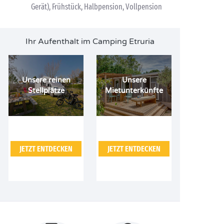
Gerät), Frühstück, Halbpension, Vollpension
Ihr Aufenthalt im Camping Etruria
Unsere reinen
Unsere
Stellplätze
Mietunterkünfte
JETZT ENTDECKEN
JETZT ENTDECKEN