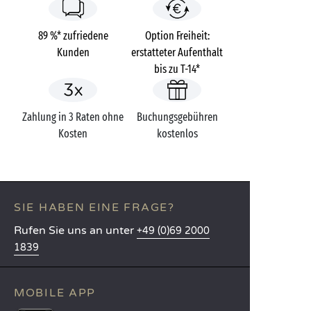
89 %* zufriedene
Option Freiheit:
Kunden
erstatteter Aufenthalt
bis zu T-14*
Zahlung in 3 Raten ohne
Buchungsgebühren
Kosten
kostenlos
SIE HABEN EINE FRAGE?
Rufen Sie uns an unter
+49 (0)69 2000
1839
MOBILE APP