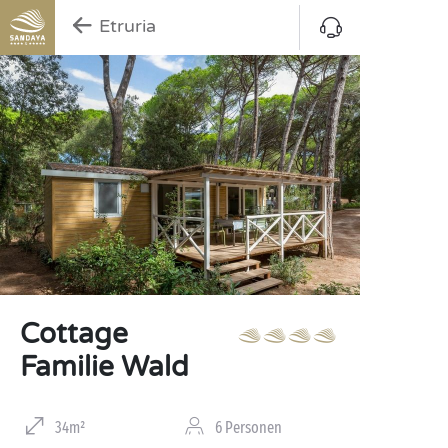
Etruria
Cottage
Familie Wald
34m²
6 Personen