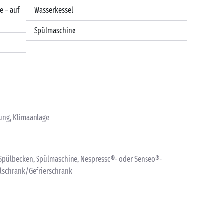
e – auf
Wasserkessel
Spülmaschine
zung, Klimaanlage
, Spülbecken, Spülmaschine, Nespresso®- oder Senseo®-
hlschrank/Gefrierschrank