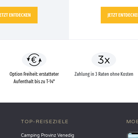
JETZT ENTDECKEN
JETZT ENTDECKE
Option Freiheit: erstatteter
Zahlung in 3 Raten ohne Kosten
Aufenthalt bis zu T-14*
TOP-REISEZIELE
MOB
Camping Provinz Venedig