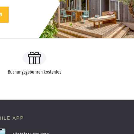
N
Buchungsgebühren kostenlos
ILE APP