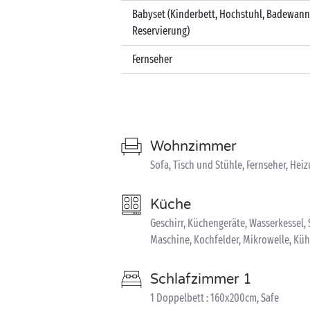
Babyset (Kinderbett, Hochstuhl, Badewann
Reservierung)
Fernseher
Wohnzimmer
Sofa, Tisch und Stühle, Fernseher, Hei
Küche
Geschirr, Küchengeräte, Wasserkessel
Maschine, Kochfelder, Mikrowelle, Kü
Schlafzimmer 1
1 Doppelbett : 160x200cm, Safe