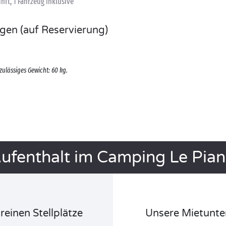
ft, 1 Fahrzeug inklusive
ngen (auf Reservierung)
zulässiges Gewicht: 60 kg.
Aufenthalt im Camping Le Pia
reinen Stellplätze
Unsere Mietunte