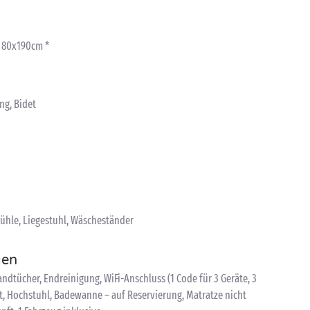
: 80x190cm *
ng, Bidet
tühle, Liegestuhl, Wäscheständer
gen
dtücher, Endreinigung, WiFi-Anschluss (1 Code für 3 Geräte, 3
t, Hochstuhl, Badewanne – auf Reservierung, Matratze nicht