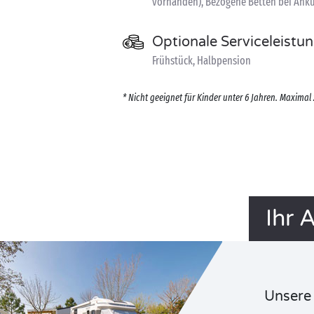
vorhanden), Bezogene Betten bei Ankun
Optionale Serviceleistu
Frühstück, Halbpension
* Nicht geeignet für Kinder unter 6 Jahren. Maximal 
Ihr 
Unsere 