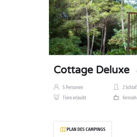
Cottage Deluxe
5 Personen
2 Schla
Tiere erlaubt
Fernseh
PLAN DES CAMPINGS