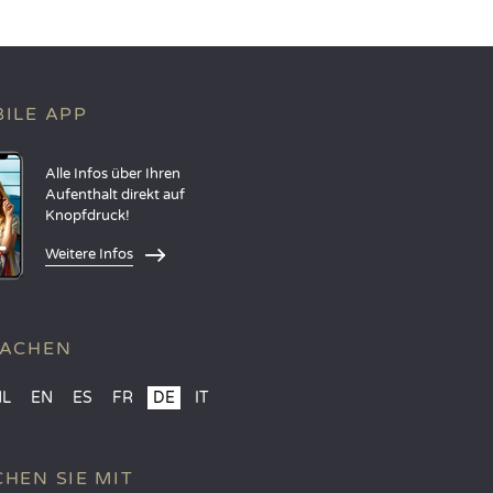
ILE APP
Alle Infos über Ihren
Aufenthalt direkt auf
Knopfdruck!
Weitere Infos
RACHEN
NL
EN
ES
FR
DE
IT
HEN SIE MIT