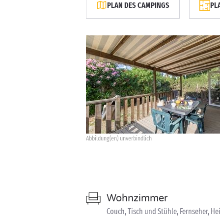
PLAN DES CAMPINGS
PL
Abbildung(en) unverbindlich
Wohnzimmer
Couch, Tisch und Stühle, Fernseher, He