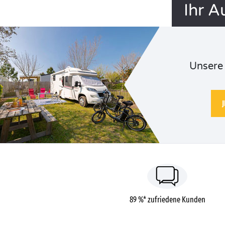
Ihr A
Unsere 
89 %* zufriedene Kunden