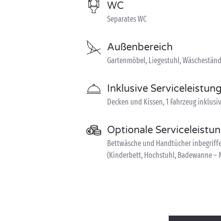
WC
Separates WC
Außenbereich
Gartenmöbel, Liegestuhl, Wäschestän
Inklusive Serviceleistun
Decken und Kissen, 1 Fahrzeug inklusi
Optionale Serviceleistu
Bettwäsche und Handtücher inbegriffen
(Kinderbett, Hochstuhl, Badewanne – M