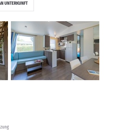
AN UNTERKUNFT
izung