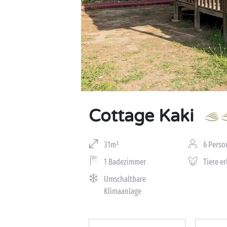
Cottage Kaki
31m²
6 Perso
1 Badezimmer
Tiere e
Umschaltbare
Klimaanlage