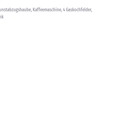
Dunstabzugshaube, Kaffeemaschine, 4 Gaskochfelder,
nk