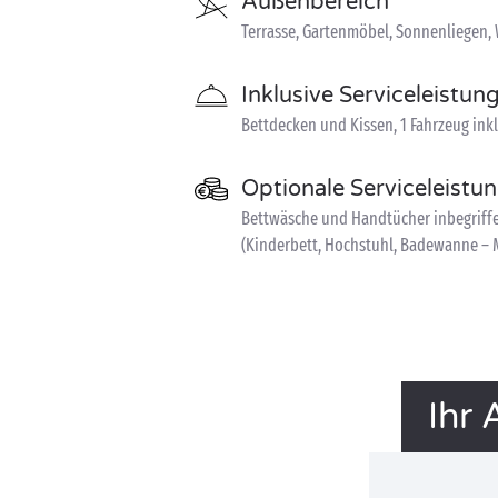
Außenbereich
Terrasse, Gartenmöbel, Sonnenliegen,
Inklusive Serviceleistun
Bettdecken und Kissen, 1 Fahrzeug ink
Optionale Serviceleistu
Bettwäsche und Handtücher inbegriffen
(Kinderbett, Hochstuhl, Badewanne – M
Ihr