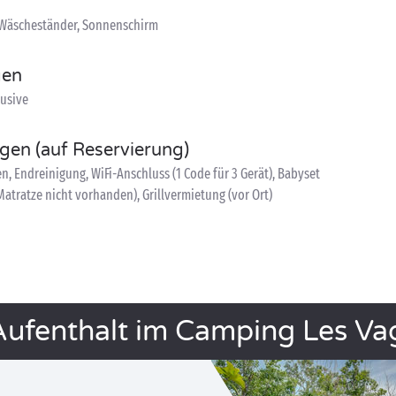
 Wäscheständer, Sonnenschirm
gen
lusive
ngen (auf Reservierung)
, Endreinigung, WiFi-Anschluss (1 Code für 3 Gerät), Babyset
atratze nicht vorhanden), Grillvermietung (vor Ort)
 Aufenthalt im Camping Les Va