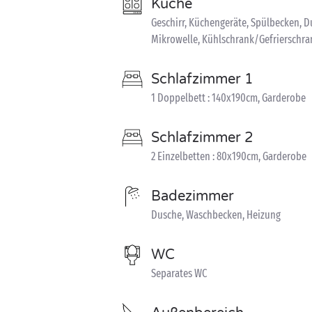
Küche
Geschirr, Küchengeräte, Spülbecken, 
Mikrowelle, Kühlschrank/Gefrierschra
Schlafzimmer 1
1 Doppelbett : 140x190cm, Garderobe
Schlafzimmer 2
2 Einzelbetten : 80x190cm, Garderobe
Badezimmer
Dusche, Waschbecken, Heizung
WC
Separates WC