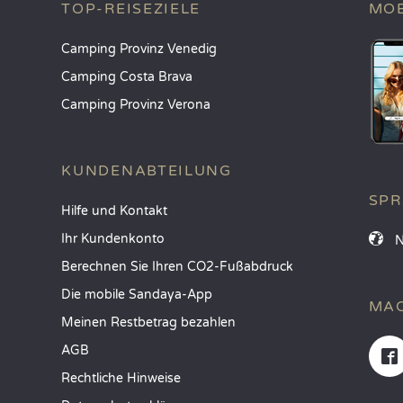
TOP-REISEZIELE
MOB
Camping Provinz Venedig
Camping Costa Brava
Camping Provinz Verona
KUNDENABTEILUNG
SP
Hilfe und Kontakt
Ihr Kundenkonto
Berechnen Sie Ihren CO2-Fußabdruck
Die mobile Sandaya-App
MAC
Meinen Restbetrag bezahlen
AGB
Rechtliche Hinweise