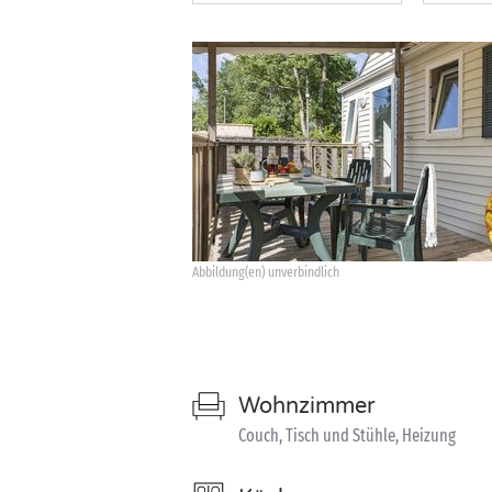
Abbildung(en) unverbindlich
Wohnzimmer
Couch, Tisch und Stühle, Heizung