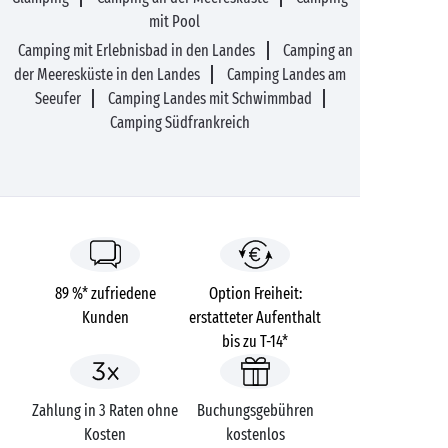
mit Pool
Camping mit Erlebnisbad in den Landes
Camping an
der Meeresküste in den Landes
Camping Landes am
Seeufer
Camping Landes mit Schwimmbad
Camping Südfrankreich
89 %* zufriedene
Option Freiheit:
Kunden
erstatteter Aufenthalt
bis zu T-14*
Zahlung in 3 Raten ohne
Buchungsgebühren
Kosten
kostenlos