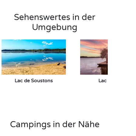
Sehenswertes in der
Umgebung
Lac de Soustons
Lac de Léon
Campings in der Nähe