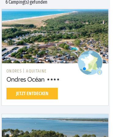
6 Camping(s) gefunden
ONDRES |
AQUITAINE
Ondres Océan
JETZT ENTDECKEN