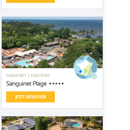
SANGUINET |
AQUITAINE
Sanguinet Plage
JETZT ENTDECKEN