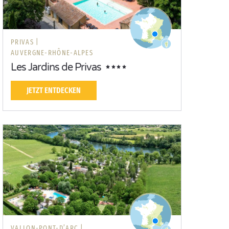
PRIVAS |
AUVERGNE-RHÔNE-ALPES
Les Jardins de Privas
JETZT ENTDECKEN
VALLON-PONT-D’ARC |