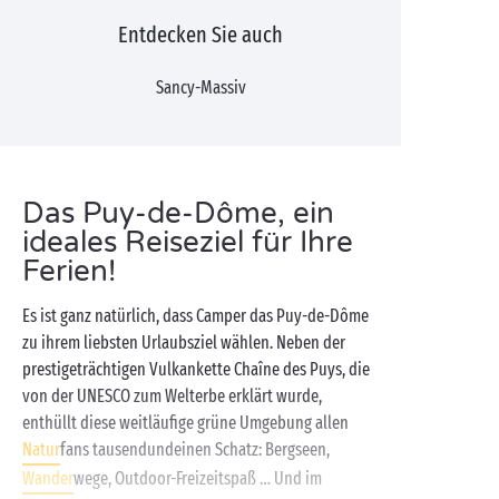
Entdecken Sie auch
Sancy-Massiv
Das Puy-de-Dôme, ein
ideales Reiseziel für Ihre
Ferien!
Es ist ganz natürlich, dass Camper das Puy-de-Dôme
zu ihrem liebsten Urlaubsziel wählen. Neben der
prestigeträchtigen Vulkankette Chaîne des Puys, die
von der UNESCO zum Welterbe erklärt wurde,
enthüllt diese weitläufige grüne Umgebung allen
Natur
fans tausendundeinen Schatz: Bergseen,
Wander
wege, Outdoor-Freizeitspaß … Und im