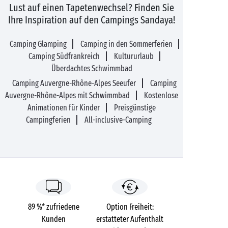
Lust auf einen Tapetenwechsel? Finden Sie
Ihre Inspiration auf den Campings Sandaya!
Camping Glamping
Camping in den Sommerferien
Camping Südfrankreich
Kultururlaub
Überdachtes Schwimmbad
Camping Auvergne-Rhône-Alpes Seeufer
Camping
Auvergne-Rhône-Alpes mit Schwimmbad
Kostenlose
Animationen für Kinder
Preisgünstige
Campingferien
All-inclusive-Camping
89 %* zufriedene
Option Freiheit:
Kunden
erstatteter Aufenthalt