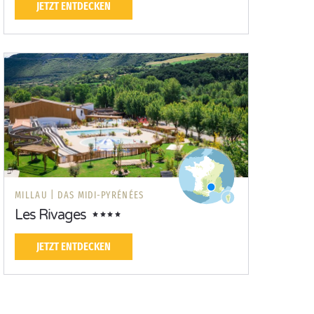
JETZT ENTDECKEN
MILLAU |
DAS MIDI-PYRÉNÉES
Les Rivages
JETZT ENTDECKEN