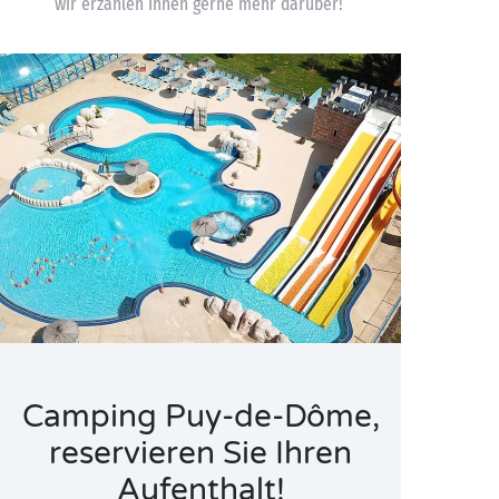
wir erzählen Ihnen gerne mehr darüber!
Camping Puy-de-Dôme,
reservieren Sie Ihren
Aufenthalt!