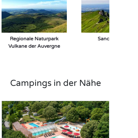
Regionale Naturpark
Sancy-Massiv
Vulkane der Auvergne
Campings in der Nähe