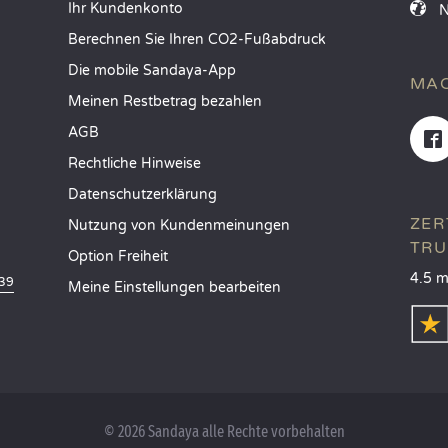
Ihr Kundenkonto
Berechnen Sie Ihren CO2-Fußabdruck
Die mobile Sandaya-App
MAC
Meinen Restbetrag bezahlen
AGB
Rechtliche Hinweise
Datenschutzerklärung
ZER
Nutzung von Kundenmeinungen
TRU
Option Freiheit
4.5 m
839
Meine Einstellungen bearbeiten
© 2026 Sandaya alle Rechte vorbehalten