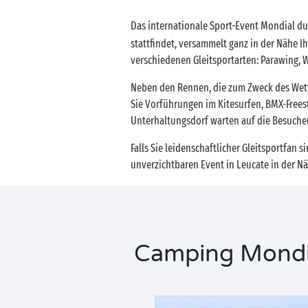
Das internationale Sport-Event Mondial du 
stattfindet, versammelt ganz in der Nähe I
verschiedenen Gleitsportarten: Parawing, W
Neben den Rennen, die zum Zweck des Wett
Sie Vorführungen im Kitesurfen, BMX-Frees
Unterhaltungsdorf warten auf die Besuche
Falls Sie leidenschaftlicher Gleitsportfan s
unverzichtbaren Event in Leucate in der N
Camping Mondial