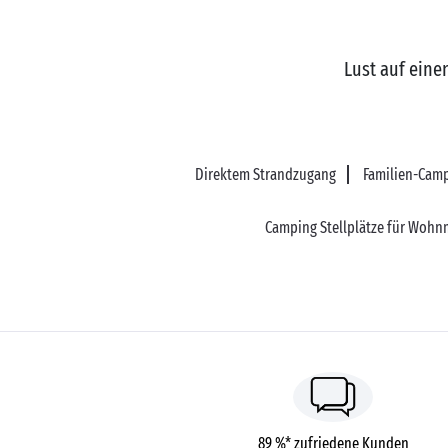
Lust auf eine
Direktem Strandzugang
Familien-Camp
Camping Stellplätze für Wohn
89 %* zufriedene Kunden