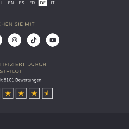
NL
EN
ES
FR
DE
IT
HEN SIE MIT
TIFIZIERT DURCH
STPILOT
it 8101 Bewertungen