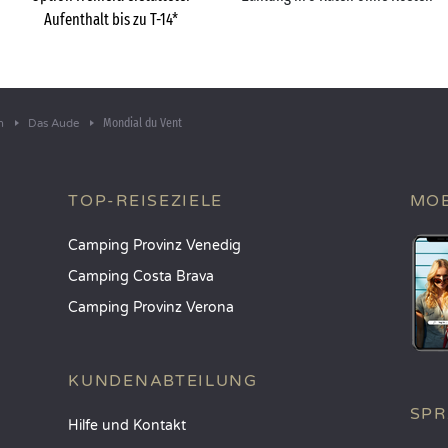
Aufenthalt bis zu T-14*
Mondial du Vent
n
Das Aude
TOP-REISEZIELE
MOB
Camping Provinz Venedig
Camping Costa Brava
Camping Provinz Verona
KUNDENABTEILUNG
SP
Hilfe und Kontakt