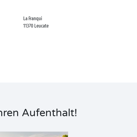
La Franqui
11370
Leucate
hren Aufenthalt!