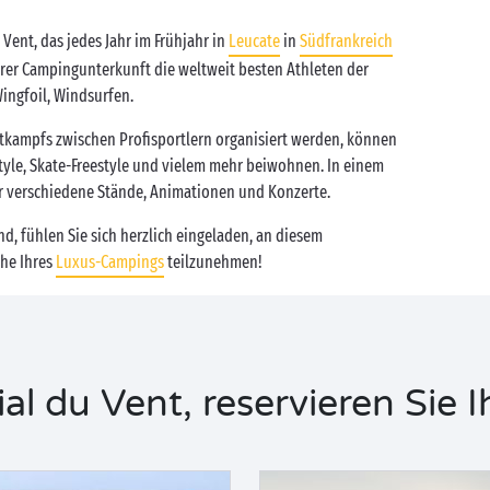
Vent, das jedes Jahr im Frühjahr in
Leucate
in
Südfrankreich
hrer Campingunterkunft die weltweit besten Athleten der
ingfoil, Windsurfen.
kampfs zwischen Profisportlern organisiert werden, können
tyle, Skate-Freestyle und vielem mehr beiwohnen. In einem
r verschiedene Stände, Animationen und Konzerte.
ind, fühlen Sie sich herzlich eingeladen, an diesem
ähe Ihres
Luxus-Campings
teilzunehmen!
 du Vent, reservieren Sie I