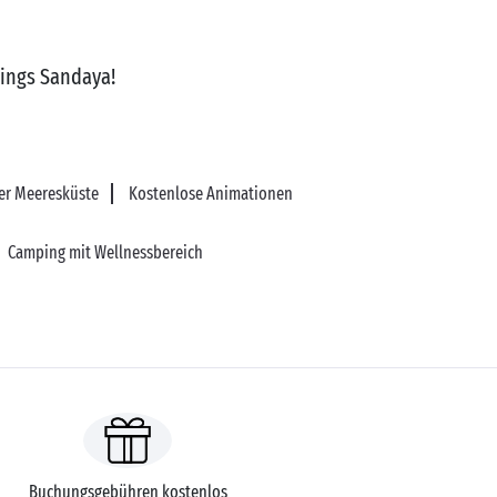
pings Sandaya!
er Meeresküste
Kostenlose Animationen
Camping mit Wellnessbereich
Buchungsgebühren kostenlos