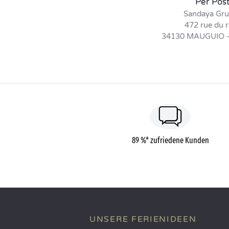
Per Pos
Sandaya Gr
472 rue du r
34130 MAUGUIO 
89 %* zufriedene Kunden
UNSERE FERIENIDEEN