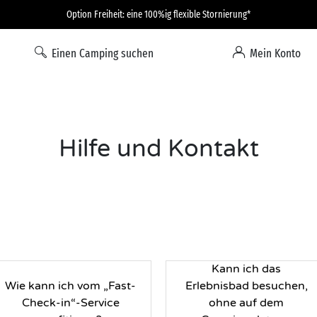
Option Freiheit: eine 100%ig flexible Stornierung*
Einen Camping suchen
Mein Konto
Hilfe und Kontakt
Kann ich das
Wie kann ich vom „Fast-
Erlebnisbad besuchen,
Check-in“-Service
ohne auf dem