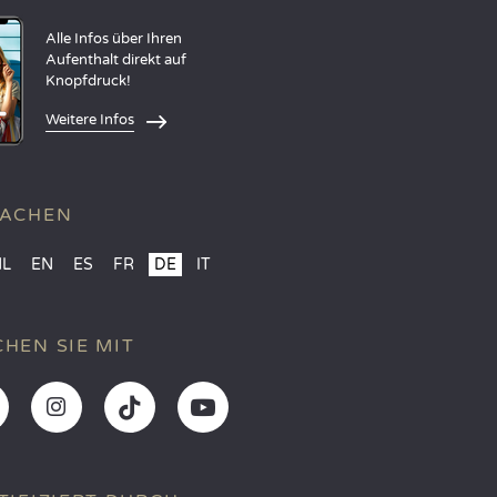
Alle Infos über Ihren
Aufenthalt direkt auf
Knopfdruck!
Weitere Infos
RACHEN
NL
EN
ES
FR
DE
IT
HEN SIE MIT