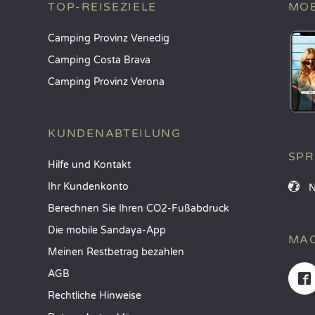
TOP-REISEZIELE
MOB
Camping Provinz Venedig
Camping Costa Brava
Camping Provinz Verona
KUNDENABTEILUNG
SP
Hilfe und Kontakt
Ihr Kundenkonto
Berechnen Sie Ihren CO2-Fußabdruck
Die mobile Sandaya-App
MAC
Meinen Restbetrag bezahlen
AGB
Rechtliche Hinweise