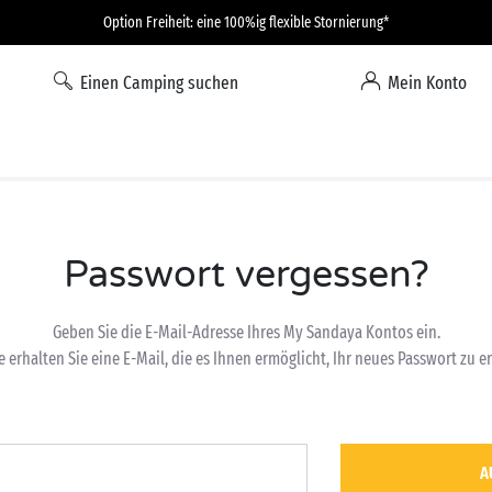
Option Freiheit: eine 100%ig flexible Stornierung*
Einen Camping suchen
Mein Konto
Passwort vergessen?
Geben Sie die E-Mail-Adresse Ihres My Sandaya Kontos ein.
e erhalten Sie eine E-Mail, die es Ihnen ermöglicht, Ihr neues Passwort zu er
A