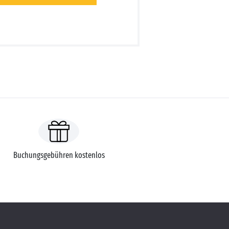
Buchungsgebühren kostenlos