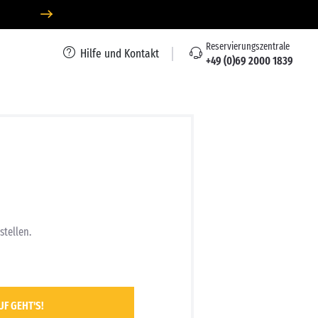
Reservierungszentrale
Hilfe und Kontakt
+49 (0)69 2000 1839
stellen.
UF GEHT'S!