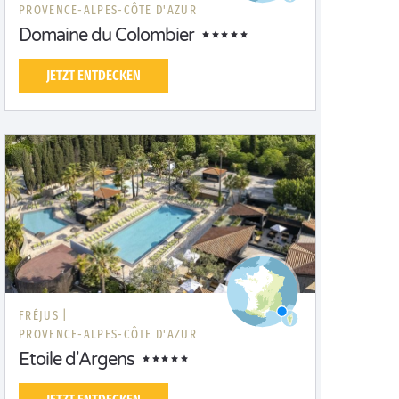
PROVENCE-ALPES-CÔTE D'AZUR
Domaine du Colombier
JETZT ENTDECKEN
FRÉJUS |
PROVENCE-ALPES-CÔTE D'AZUR
Etoile d'Argens