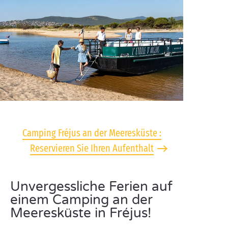
Camping Fréjus an der Meeresküste :
Reservieren Sie Ihren Aufenthalt
Unvergessliche Ferien auf
einem Camping an der
Meeresküste in Fréjus!