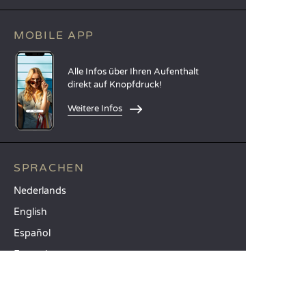
MOBILE APP
Alle Infos über Ihren Aufenthalt
direkt auf Knopfdruck!
Weitere Infos
SPRACHEN
Nederlands
English
Español
Français
Deutsch
Italiano