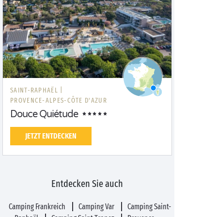
SAINT-RAPHAËL |
PROVENCE-ALPES-CÔTE D'AZUR
Douce Quiétude
JETZT ENTDECKEN
Entdecken Sie auch
Camping Frankreich
Camping Var
Camping Saint-