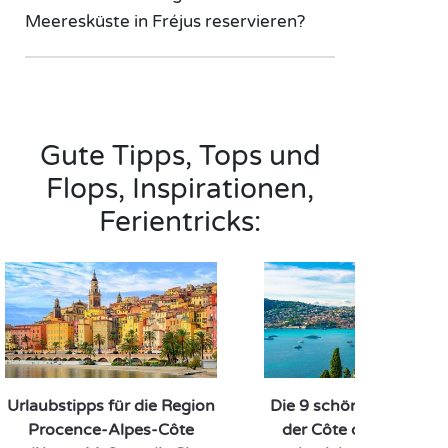
Meeresküste in Fréjus reservieren?
Gute Tipps, Tops und
Flops, Inspirationen,
Ferientricks:
Urlaubstipps für die Region
Die 9 schönsten Städte
Procence-Alpes-Côte
der Côte d'Azur, die S