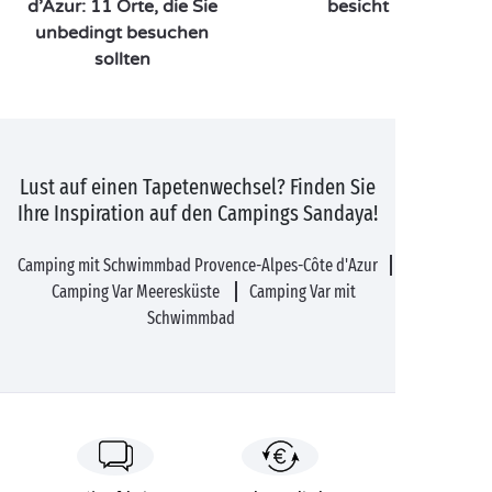
d’Azur: 11 Orte, die Sie
besichtigen sollten
unbedingt besuchen
sollten
Lust auf einen Tapetenwechsel? Finden Sie
Ihre Inspiration auf den Campings Sandaya!
Camping mit Schwimmbad Provence-Alpes-Côte d'Azur
Camping Var Meeresküste
Camping Var mit
Schwimmbad