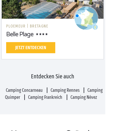
PLOEMEUR |
BRETAGNE
Belle Plage
JETZT ENTDECKEN
Entdecken Sie auch
Camping Concarneau
Camping Rennes
Camping
Quimper
Camping Frankreich
Camping Névez