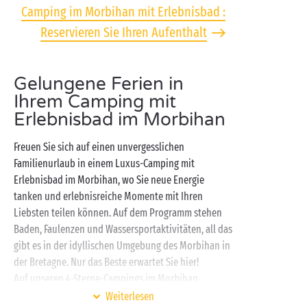
Camping im Morbihan mit Erlebnisbad :
Reservieren Sie Ihren Aufenthalt
Gelungene Ferien in
Ihrem Camping mit
Erlebnisbad im Morbihan
Freuen Sie sich auf einen unvergesslichen
Familienurlaub in einem Luxus-Camping mit
Erlebnisbad im Morbihan, wo Sie neue Energie
tanken und erlebnisreiche Momente mit Ihren
Liebsten teilen können. Auf dem Programm stehen
Baden, Faulenzen und Wassersportaktivitäten, all das
gibt es in der idyllischen Umgebung des Morbihan in
der Bretagne. Nur das Beste erwartet Sie hier!
Auf unseren 4-Sterne-Campings im Morbihan
mangelt es nicht an Familienaktivitäten, die allen
Weiterlesen