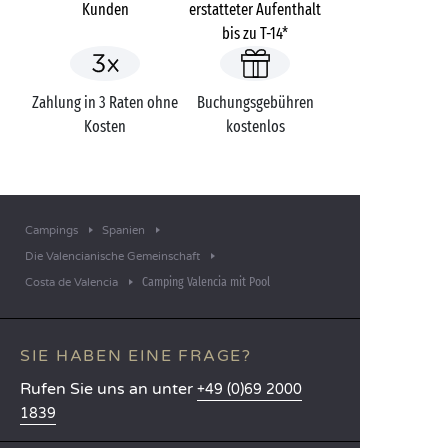
Kunden
erstatteter Aufenthalt
bis zu T-14*
Zahlung in 3 Raten ohne
Buchungsgebühren
Kosten
kostenlos
Campings
Spanien
Die Valencianische Gemeinschaft
Camping Valencia mit Pool
Costa de Valencia
SIE HABEN EINE FRAGE?
Rufen Sie uns an unter
+49 (0)69 2000
1839