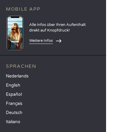
MOBILE APP
Alle Infos über Ihren Aufenthalt
direkt auf Knopfdruck!
Weitere Infos
SPRACHEN
Nederlands
English
Español
Français
Deutsch
Italiano