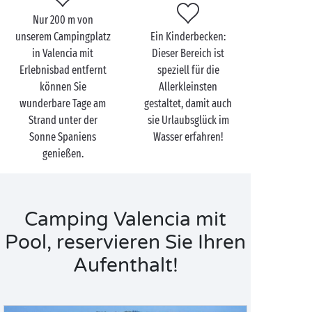
inmitten der wunderschönen Landschaften des
Nur 200 m von
Mittelmeers.
unserem Campingplatz
Ein Kinderbecken:
in Valencia mit
Dieser Bereich ist
Erlebnisbad entfernt
speziell für die
können Sie
Allerkleinsten
wunderbare Tage am
gestaltet, damit auch
Strand unter der
sie Urlaubsglück im
Sonne Spaniens
Wasser erfahren!
genießen.
Camping Valencia mit
Pool, reservieren Sie Ihren
Aufenthalt!