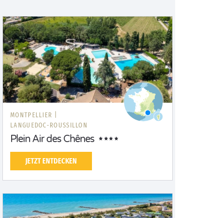
MONTPELLIER |
LANGUEDOC-ROUSSILLON
Plein Air des Chênes
JETZT ENTDECKEN