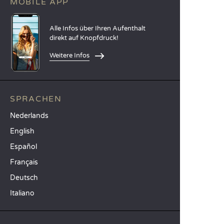
MOBILE APP
Alle Infos über Ihren Aufenthalt
direkt auf Knopfdruck!
Weitere Infos
SPRACHEN
Nederlands
English
Español
Français
Deutsch
Italiano