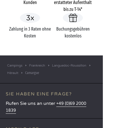
Kunden
erstatteter Aufenthalt
bis zu T-14*
Zahlung in 3 Raten ohne
Buchungsgebühren
Kosten
kostenlos
Campings
Frankreich
Languedoc-Roussillon
Camargue
Hérault
SIE HABEN EINE FRAGE?
Rufen Sie uns an unter
+49 (0)69 2000
1839