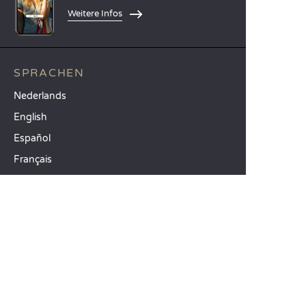
Weitere Infos
SPRACHEN
Nederlands
English
Español
Français
Deutsch
Italiano
UNSERE FERIENIDEEN
Camping Atlantikküste
Camping Südfrankreich