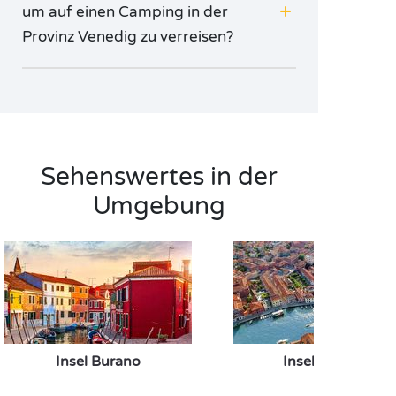
um auf einen Camping in der
Provinz Venedig zu verreisen?
Sehenswertes in der
Umgebung
Insel Burano
Insel Murano