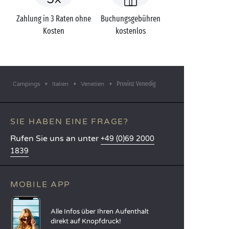
Zahlung in 3 Raten ohne
Buchungsgebühren
Kosten
kostenlos
Provinz Venedig
Campings
Italien
Venetien
SIE HABEN EINE FRAGE?
Rufen Sie uns an unter
+49 (0)69 2000
1839
MOBILE APP
Alle Infos über Ihren Aufenthalt
direkt auf Knopfdruck!