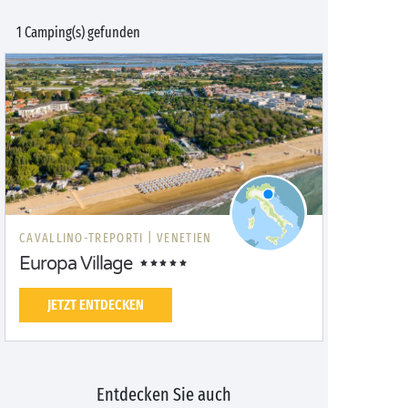
1 Camping(s) gefunden
CAVALLINO-TREPORTI |
VENETIEN
Europa Village
JETZT ENTDECKEN
Entdecken Sie auch