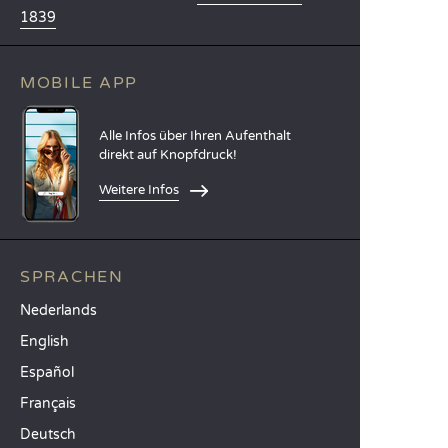
1839
MOBILE APP
Alle Infos über Ihren Aufenthalt
direkt auf Knopfdruck!
Weitere Infos
SPRACHEN
Nederlands
English
Español
Français
Deutsch