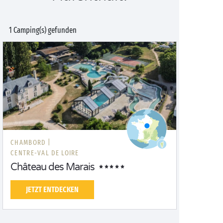
1 Camping(s) gefunden
CHAMBORD |
CENTRE-VAL DE LOIRE
Château des Marais
JETZT ENTDECKEN