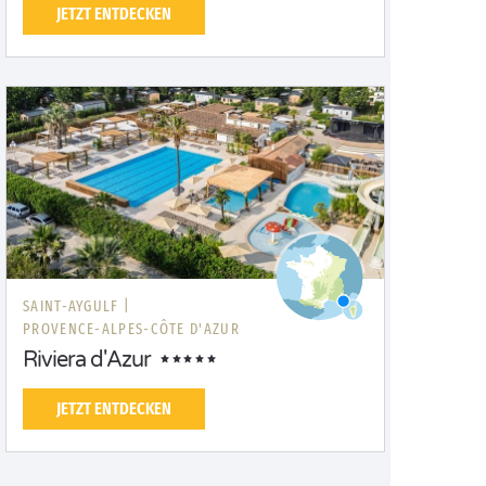
JETZT ENTDECKEN
SAINT-AYGULF |
PROVENCE-ALPES-CÔTE D'AZUR
Riviera d'Azur
JETZT ENTDECKEN