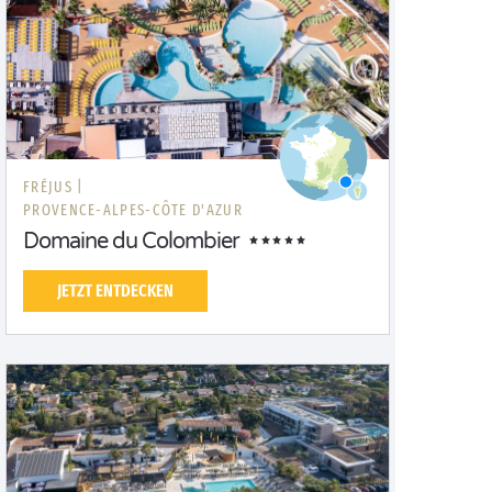
FRÉJUS |
PROVENCE-ALPES-CÔTE D'AZUR
Domaine du Colombier
JETZT ENTDECKEN