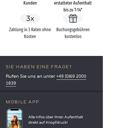
Kunden
erstatteter Aufenthalt
bis zu T-14*
Zahlung in 3 Raten ohne
Buchungsgebühren
Kosten
kostenlos
SIE HABEN EINE FRAGE?
Rufen Sie uns an unter
+49 (0)69 2000
1839
MOBILE APP
Alle Infos über Ihren Aufenthalt
direkt auf Knopfdruck!