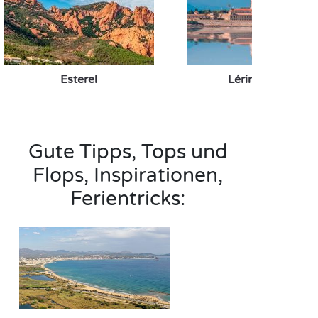
Esterel
Lérins-Inseln
Gute Tipps, Tops und
Flops, Inspirationen,
Ferientricks: