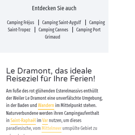
Entdecken Sie auch
Camping Fréjus
Camping Saint-Aygulf
Camping
Saint-Tropez
Camping Cannes
Camping Port
Grimaud
Le Dramont, das ideale
Reiseziel für Ihre Ferien!
Am Fuße des rot glühenden Esterelmassivs enthüllt
der Weiler Le Dramont eine unverfälschte Umgebung,
in der Baden und
Wandern
im Mittelpunkt stehen.
Naturverbundene werden ihren Campingaufenthalt
in
Saint-Raphaël
im
Var
nutzen, um dieses
paradiesische, vom
Mittelmeer
umspülte Gebiet zu