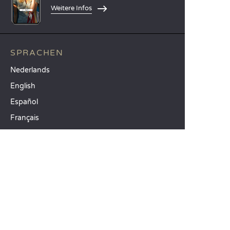
Weitere Infos
SPRACHEN
Nederlands
English
Español
Français
Deutsch
Italiano
UNSERE FERIENIDEEN
Camping Atlantikküste
Camping Südfrankreich