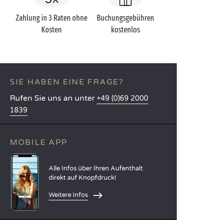
Zahlung in 3 Raten ohne
Buchungsgebühren
Kosten
kostenlos
SIE HABEN EINE FRAGE?
Rufen Sie uns an unter
+49 (0)69 2000
1839
MOBILE APP
Alle Infos über Ihren Aufenthalt
direkt auf Knopfdruck!
Weitere Infos