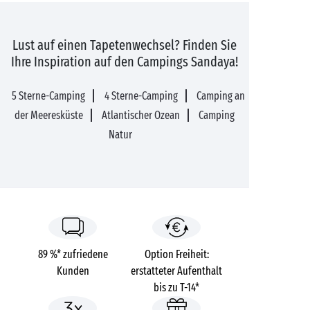
Lust auf einen Tapetenwechsel? Finden Sie
Ihre Inspiration auf den Campings Sandaya!
5 Sterne-Camping
4 Sterne-Camping
Camping an
der Meeresküste
Atlantischer Ozean
Camping
Natur
89 %* zufriedene
Option Freiheit:
Kunden
erstatteter Aufenthalt
bis zu T-14*