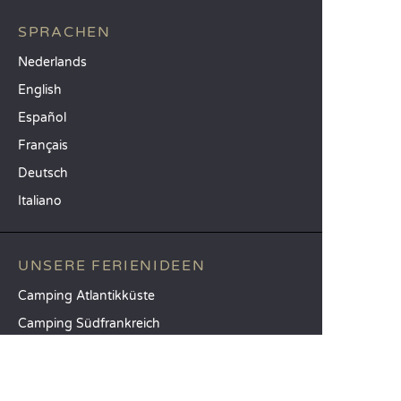
SPRACHEN
Nederlands
English
Español
Français
Deutsch
Italiano
UNSERE FERIENIDEEN
Camping Atlantikküste
Camping Südfrankreich
Camping am Meer