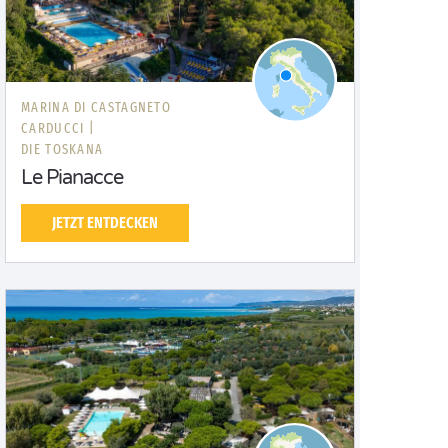
MARINA DI CASTAGNETO
CARDUCCI |
DIE TOSKANA
Le Pianacce
JETZT ENTDECKEN