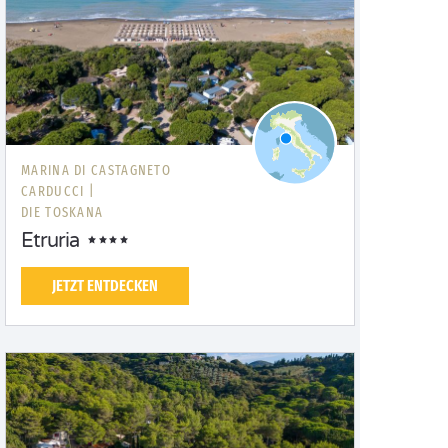
MARINA DI CASTAGNETO
CARDUCCI |
DIE TOSKANA
Etruria
JETZT ENTDECKEN