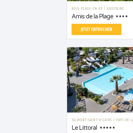
BOIS-PLAGE-EN-RÉ
|
AQUITAINE
Amis de la Plage
JETZT ENTDECKEN
TALMONT-SAINT-HILAIRE
|
PAYS DE L
Le Littoral