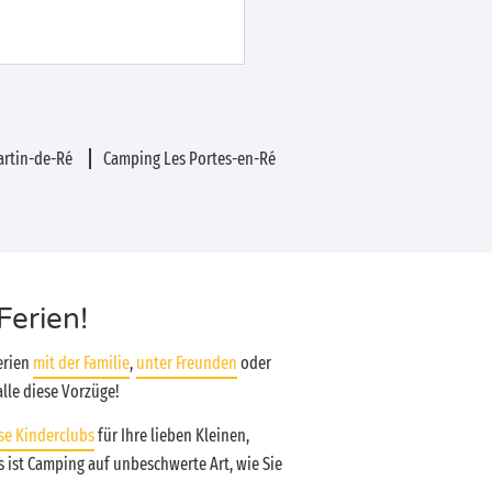
artin-de-Ré
Camping Les Portes-en-Ré
Ferien!
erien
mit der Familie
,
unter Freunden
oder
alle diese Vorzüge!
se Kinderclubs
für Ihre lieben Kleinen,
 ist Camping auf unbeschwerte Art, wie Sie