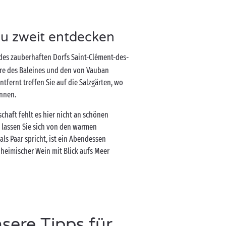
zu zweit entdecken
es zauberhaften Dorfs Saint-Clément-des-
are des Baleines und den von Vauban
tfernt treffen Sie auf die Salzgärten, wo
önnen.
chaft fehlt es hier nicht an schönen
d lassen Sie sich von den warmen
ls Paar spricht, ist ein Abendessen
nheimischer Wein mit Blick aufs Meer
sere Tipps für