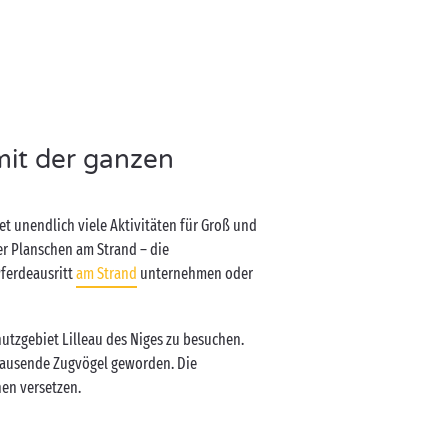
mit der ganzen
et unendlich viele Aktivitäten für Groß und
r Planschen am Strand – die
Pferdeausritt
am Strand
unternehmen oder
hutzgebiet Lilleau des Niges zu besuchen.
 tausende Zugvögel geworden. Die
nen versetzen.