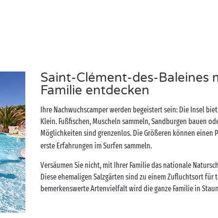
Saint-Clément-des-Baleines 
Familie entdecken
Ihre Nachwuchscamper werden begeistert sein: Die Insel biet
Klein. Fußfischen, Muscheln sammeln, Sandburgen bauen ode
Möglichkeiten sind grenzenlos. Die Größeren können einen 
erste Erfahrungen im Surfen sammeln.
Versäumen Sie nicht, mit Ihrer Familie das nationale Natursc
Diese ehemaligen Salzgärten sind zu einem Zufluchtsort für
bemerkenswerte Artenvielfalt wird die ganze Familie in Stau