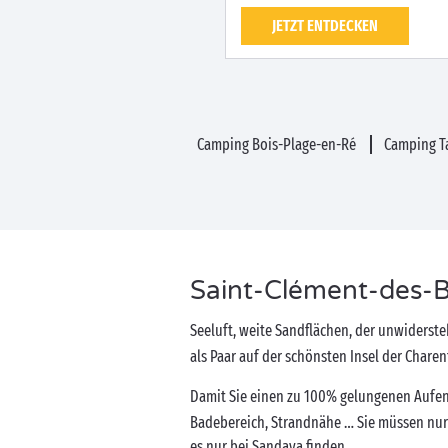
JETZT ENTDECKEN
Camping Bois-Plage-en-Ré
Camping Ta
Saint-Clément-des-Bal
Seeluft, weite Sandflächen, der unwiderste
als Paar auf der schönsten Insel der Charen
Damit Sie einen zu 100% gelungenen Aufent
Badebereich, Strandnähe … Sie müssen nur 
es nur bei Sandaya finden.