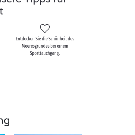
t
Entdecken Sie die Schönheit des
Meeresgrundes bei einem
Sporttauchgang.
l
ng