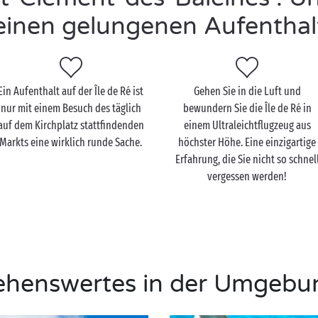
einen gelungenen Aufenthal
Ein Aufenthalt auf der Île de Ré ist
Gehen Sie in die Luft und
nur mit einem Besuch des täglich
bewundern Sie die Île de Ré in
auf dem Kirchplatz stattfindenden
einem Ultraleichtflugzeug aus
Markts eine wirklich runde Sache.
höchster Höhe. Eine einzigartige
Erfahrung, die Sie nicht so schnel
vergessen werden!
ehenswertes in der Umgebu