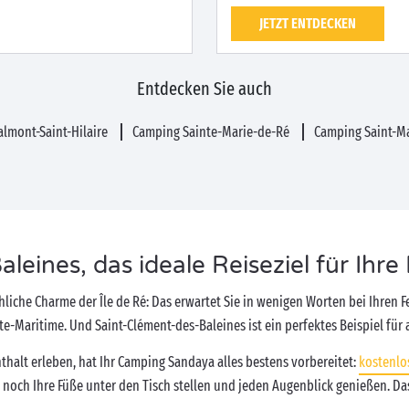
JETZT ENTDECKEN
Entdecken Sie auch
lmont-Saint-Hilaire
Camping Sainte-Marie-de-Ré
Camping Saint-M
eines, das ideale Reiseziel für Ihre 
hliche Charme der Île de Ré: Das erwartet Sie in wenigen Worten bei Ihren F
te-Maritime. Und Saint-Clément-des-Baleines ist ein perfektes Beispiel für 
halt erleben, hat Ihr Camping Sandaya alles bestens vorbereitet:
kostenlo
noch Ihre Füße unter den Tisch stellen und jeden Augenblick genießen. Das