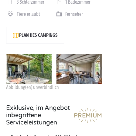
3 Schlafzimmer
1 Badezimmer
Tiere erlaubt
Fernseher
PLAN DES CAMPINGS
Abbildung(en) unverbindlich
Exklusive, im Angebot
inbegriffene
Serviceleistungen