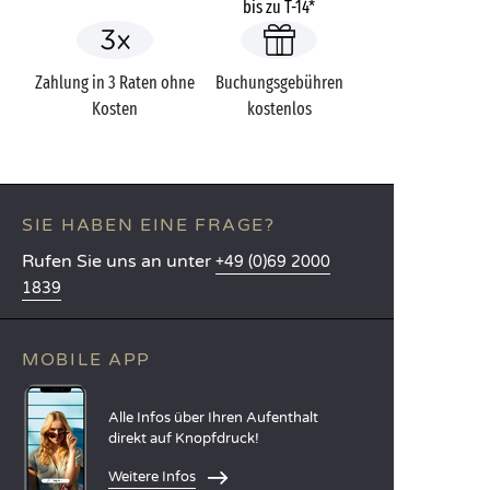
bis zu T-14*
Zahlung in 3 Raten ohne
Buchungsgebühren
Kosten
kostenlos
SIE HABEN EINE FRAGE?
Rufen Sie uns an unter
+49 (0)69 2000
1839
MOBILE APP
Alle Infos über Ihren Aufenthalt
direkt auf Knopfdruck!
Weitere Infos