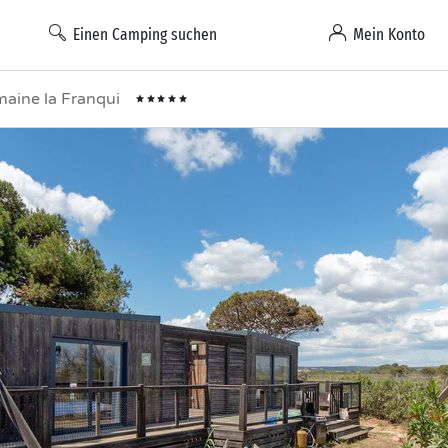
Einen Camping suchen
Mein Konto
maine la Franqui