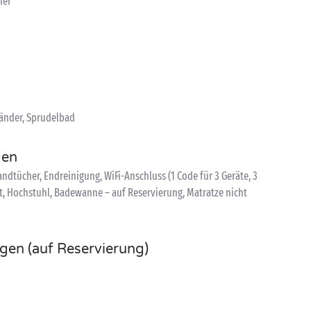
ner
änder, Sprudelbad
gen
dtücher, Endreinigung, WiFi-Anschluss (1 Code für 3 Geräte, 3
t, Hochstuhl, Badewanne – auf Reservierung, Matratze nicht
ngen (auf Reservierung)