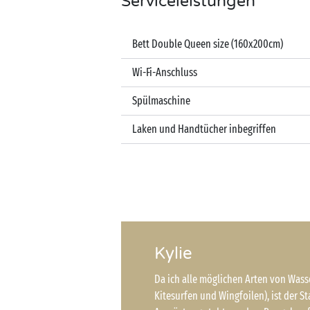
Serviceleistungen
Bett Double Queen size (160x200cm)
Wi-Fi-Anschluss
Spülmaschine
Laken und Handtücher inbegriffen
Kylie
Da ich alle möglichen Arten von Wass
Kitesurfen und Wingfoilen), ist der St