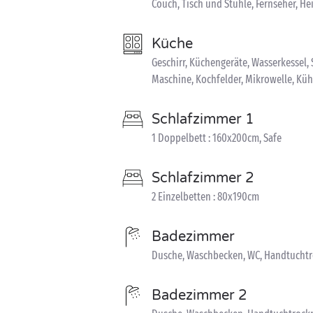
Couch, Tisch und Stühle, Fernseher, He
Küche
Geschirr, Küchengeräte, Wasserkessel
Maschine, Kochfelder, Mikrowelle, Kü
Schlafzimmer 1
1 Doppelbett : 160x200cm, Safe
Schlafzimmer 2
2 Einzelbetten : 80x190cm
Badezimmer
Dusche, Waschbecken, WC, Handtuchtr
Badezimmer 2