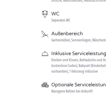
Dusche, Waschbecken, Handtuchtrock
WC
Separates WC
Außenbereich
Gartenmöbel, Sonnenliegen, Wäschest
Inklusive Serviceleistun
Decken und Kissen, Bettwäsche und Han
kostenlose Codes), Babyset (Kinderbet
vorhanden), 1 Fahrzeug inklusive
Optionale Serviceleistu
Bezogene Betten bei Ankunft