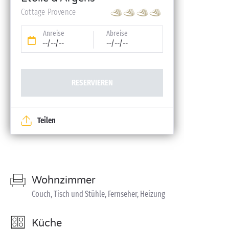
Cottage Provence
Anreise
Abreise
--/--/--
--/--/--
RESERVIEREN
Teilen
Wohnzimmer
Couch, Tisch und Stühle, Fernseher, Heizung
Küche