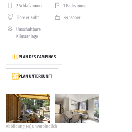
2 Schlafzimmer
1 Badezimmer
Tiere erlaubt
Fernseher
Umschaltbare
Klimaanlage
PLAN DES CAMPINGS
PLAN UNTERKUNFT
Abbildung(en) unverbindlich