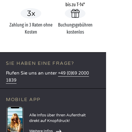
bis zu T-14*
Zahlung in 3 Raten ohne
Buchungsgebühren
Kosten
kostenlos
SIE HABEN EINE FRAGE?
Rufen Sie uns an unter
+49 (0)69 2000
1839
MOBILE APP
Alle Infos über Ihren Aufenthalt
direkt auf Knopfdruck!
Weitere Infos