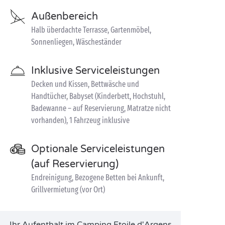
Außenbereich
Halb überdachte Terrasse, Gartenmöbel,
Sonnenliegen, Wäscheständer
Inklusive Serviceleistungen
Decken und Kissen, Bettwäsche und
Handtücher, Babyset (Kinderbett, Hochstuhl,
Badewanne – auf Reservierung, Matratze nicht
vorhanden), 1 Fahrzeug inklusive
Optionale Serviceleistungen
(auf Reservierung)
Endreinigung, Bezogene Betten bei Ankunft,
Grillvermietung (vor Ort)
Ihr Aufenthalt im Camping Etoile d'Argens