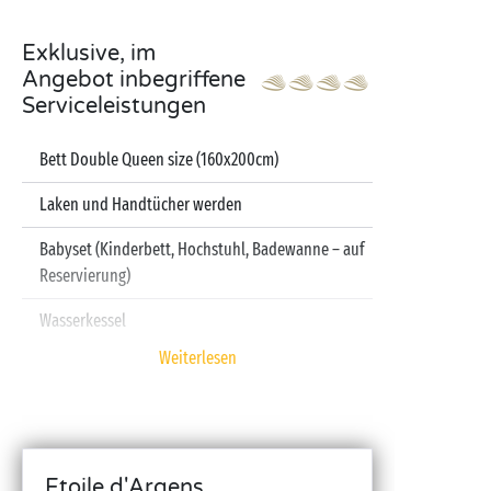
Exklusive, im
Angebot inbegriffene
Serviceleistungen
Bett Double Queen size (160x200cm)
Laken und Handtücher werden
Babyset (Kinderbett, Hochstuhl, Badewanne – auf
Reservierung)
Wasserkessel
Weiterlesen
Fernseher
Spülmaschine
Etoile d'Argens