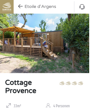
Etoile d'Argens
Cottage
Provence
33m²
4 Personen