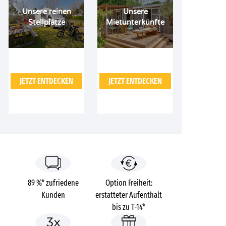
Unsere reinen
Unsere
Stellplätze
Mietunterkünfte
JETZT ENTDECKEN
JETZT ENTDECKEN
89 %* zufriedene
Option Freiheit:
Kunden
erstatteter Aufenthalt
bis zu T-14*