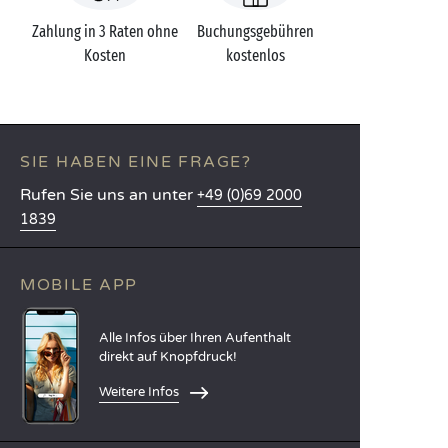
Zahlung in 3 Raten ohne
Buchungsgebühren
Kosten
kostenlos
SIE HABEN EINE FRAGE?
Rufen Sie uns an unter
+49 (0)69 2000
1839
MOBILE APP
Alle Infos über Ihren Aufenthalt
direkt auf Knopfdruck!
Weitere Infos