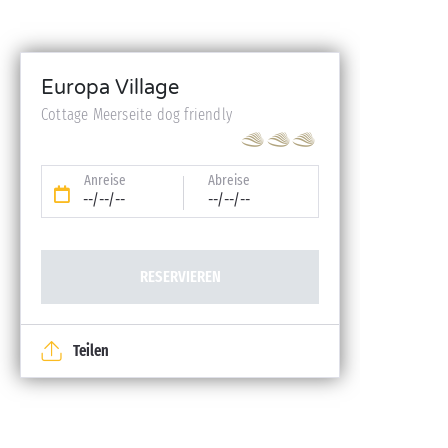
Europa Village
Cottage Meerseite dog friendly
Anreise
Abreise
--/--/--
--/--/--
RESERVIEREN
Teilen