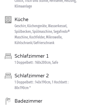
Couch, Tisch und Stühle, Fernseher, Heizung,
Klimaanlage
Küche
Geschirr, Küchengeräte, Wasserkessel,
Spülbecken, Spülmaschine, Segafredo®
Maschine, Kochfelder, Mikrowelle,
Kühlschrank/Gefrierschrank
Schlafzimmer 1
1 Doppelbett : 160x200cm, Safe
Schlafzimmer 2
1 Doppelbett : 140x190cm, 1 Hochbett :
80x190cm *
Badezimmer