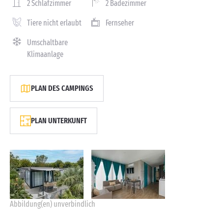
2 Schlafzimmer
2 Badezimmer
Tiere nicht erlaubt
Fernseher
Umschaltbare
Klimaanlage
PLAN DES CAMPINGS
PLAN UNTERKUNFT
Abbildung(en) unverbindlich