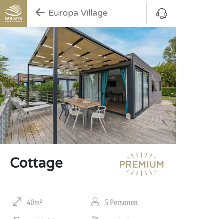
Europa Village
Cottage
40m²
5 Personen