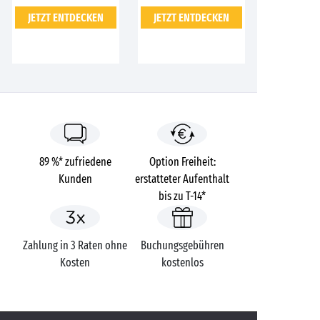
JETZT ENTDECKEN
JETZT ENTDECKEN
89 %* zufriedene
Option Freiheit:
Kunden
erstatteter Aufenthalt
bis zu T-14*
Zahlung in 3 Raten ohne
Buchungsgebühren
Kosten
kostenlos