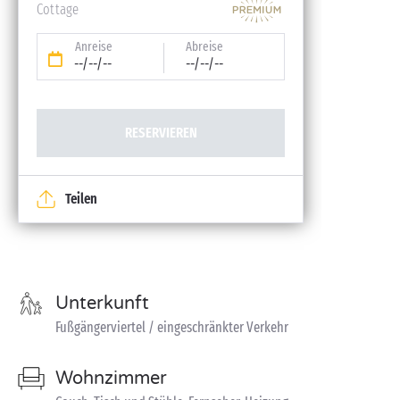
Cottage
Anreise
Abreise
--/--/--
--/--/--
RESERVIEREN
Teilen
Unterkunft
Fußgängerviertel / eingeschränkter Verkehr
Wohnzimmer