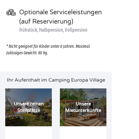
Optionale Serviceleistungen
(auf Reservierung)
Frühstück, Halbpension, Vollpension
* Nicht geeignet für Kinder unter 6 Jahren. Maximal
zulässiges Gewicht: 60 kg.
Ihr Aufenthalt im Camping Europa Village
Unsere reinen
Unsere
Stellplätze
Mietunterkünfte