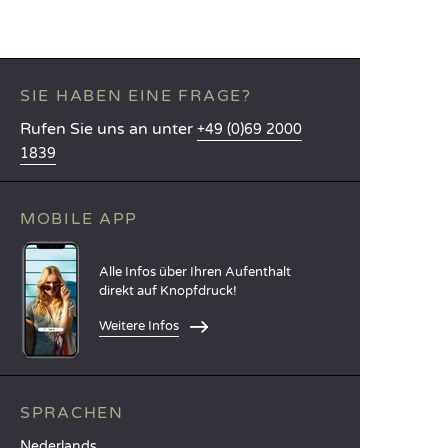
SIE HABEN EINE FRAGE?
Rufen Sie uns an unter
+49 (0)69 2000
1839
MOBILE APP
Alle Infos über Ihren Aufenthalt
direkt auf Knopfdruck!
Weitere Infos
SPRACHEN
Nederlands