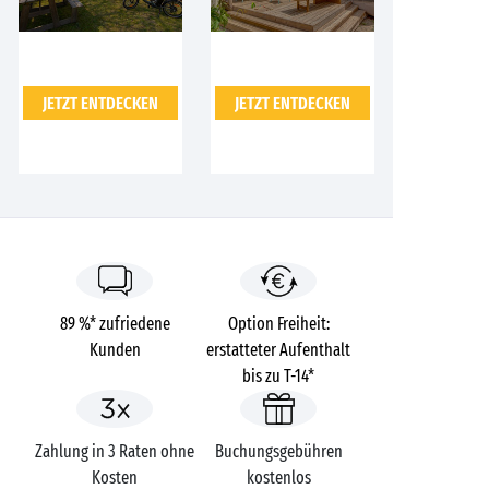
JETZT ENTDECKEN
JETZT ENTDECKEN
89 %* zufriedene
Option Freiheit:
Kunden
erstatteter Aufenthalt
bis zu T-14*
Zahlung in 3 Raten ohne
Buchungsgebühren
Kosten
kostenlos