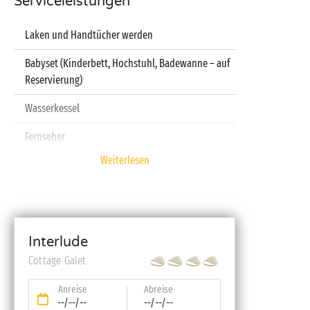
Serviceleistungen
Laken und Handtücher werden
Babyset (Kinderbett, Hochstuhl, Badewanne – auf
Reservierung)
Wasserkessel
Fernseher
Weiterlesen
Spülmaschine
Interlude
Cottage Galet
Anreise
Abreise
--/--/--
--/--/--