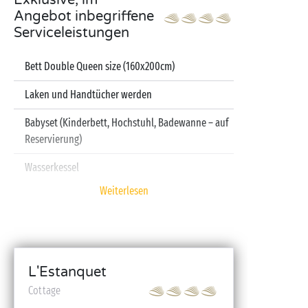
Exklusive, im
Angebot inbegriffene
Serviceleistungen
Bett Double Queen size (160x200cm)
Laken und Handtücher werden
Babyset (Kinderbett, Hochstuhl, Badewanne – auf
Reservierung)
Wasserkessel
Weiterlesen
Fernseher
Spülmaschine
L'Estanquet
Cottage