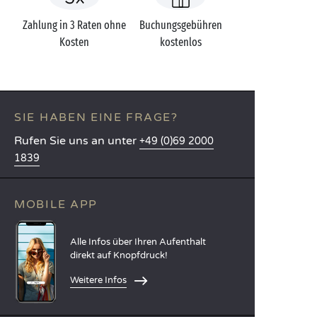
Zahlung in 3 Raten ohne
Buchungsgebühren
Kosten
kostenlos
SIE HABEN EINE FRAGE?
Rufen Sie uns an unter
+49 (0)69 2000
1839
MOBILE APP
Alle Infos über Ihren Aufenthalt
direkt auf Knopfdruck!
Weitere Infos