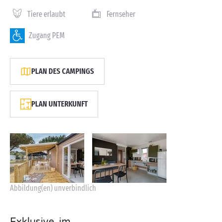
Tiere erlaubt
Fernseher
Zugang PEM
PLAN DES CAMPINGS
PLAN UNTERKUNFT
Abbildung(en) unverbindlich