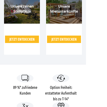
Unsere reinen
Unsere
Stellplätze
Mietunterkünfte
JETZT ENTDECKEN
JETZT ENTDECKEN
89 %* zufriedene
Option Freiheit:
Kunden
erstatteter Aufenthalt
bis zu T-14*