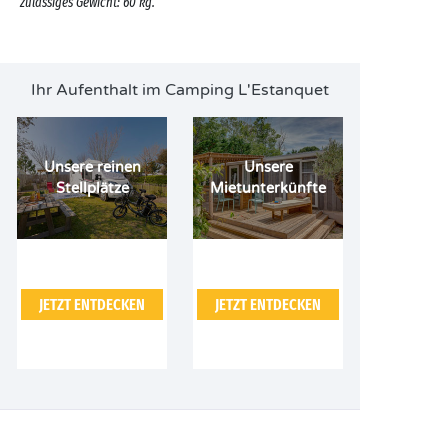
zulässiges Gewicht: 60 kg.
Ihr Aufenthalt im Camping L'Estanquet
Unsere reinen
Unsere
Stellplätze
Mietunterkünfte
JETZT ENTDECKEN
JETZT ENTDECKEN