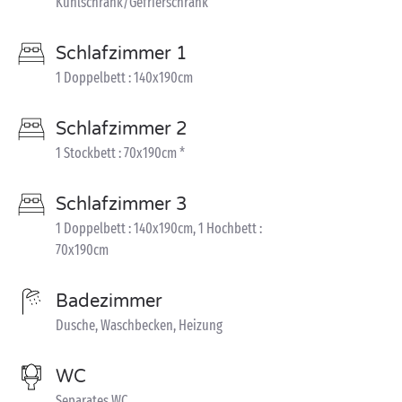
Kühlschrank/Gefrierschrank
Schlafzimmer 1
1 Doppelbett : 140x190cm
Schlafzimmer 2
1 Stockbett : 70x190cm *
Schlafzimmer 3
1 Doppelbett : 140x190cm, 1 Hochbett :
70x190cm
Badezimmer
Dusche, Waschbecken, Heizung
WC
Separates WC