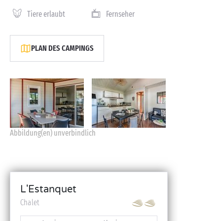
Tiere erlaubt
Fernseher
PLAN DES CAMPINGS
Abbildung(en) unverbindlich
L'Estanquet
Chalet