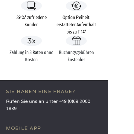
89 %* zufriedene
Option Freiheit:
Kunden
erstatteter Aufenthalt
bis zu T-14*
Zahlung in 3 Raten ohne
Buchungsgebühren
Kosten
kostenlos
SIE HABEN EINE FRAGE?
Rufen Sie uns an unter
+49 (0)69 2000
1839
MOBILE APP