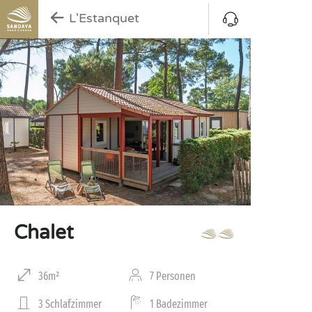
L'Estanquet
Chalet
36m²
7 Personen
3 Schlafzimmer
1 Badezimmer