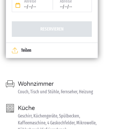
Anreise
Abreise
--/--/--
--/--/--
RESERVIEREN
Teilen
Wohnzimmer
Couch, Tisch und Stühle, Fernseher, Heizung
Küche
Geschirr, Küchengeräte, Spülbecken,
Kaffeemaschine, 4 Gaskochfelder, Mikrowelle,