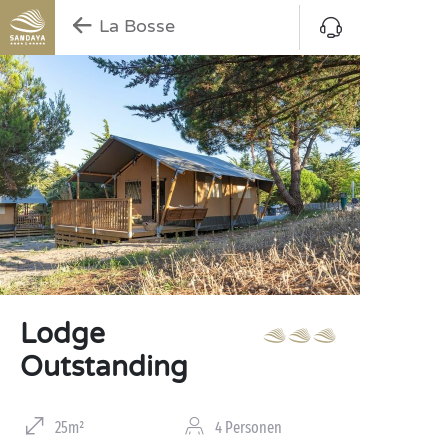
La Bosse
Lodge
Outstanding
25m²
4 Personen