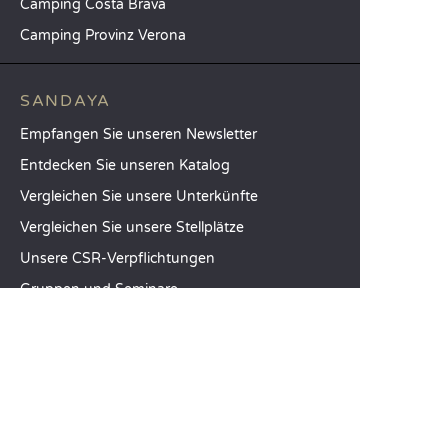
Camping Costa Brava
Camping Provinz Verona
SANDAYA
Empfangen Sie unseren Newsletter
Entdecken Sie unseren Katalog
Vergleichen Sie unsere Unterkünfte
Vergleichen Sie unsere Stellplätze
Unsere CSR-Verpflichtungen
Gruppen und Seminare
Unser Serviceangebot à la carte
KUNDENABTEILUNG
Hilfe und Kontakt