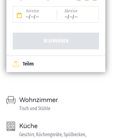
Anreise
Abreise
--/--/--
--/--/--
RESERVIEREN
Teilen
Wohnzimmer
Tisch und Stühle
Küche
Geschirr, Küchengeräte, Spülbecken,