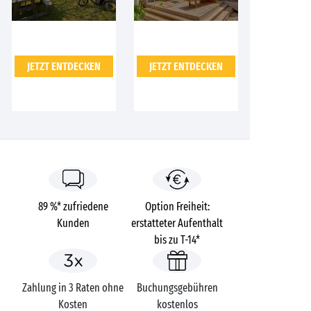
JETZT ENTDECKEN
JETZT ENTDECKEN
89 %* zufriedene
Option Freiheit:
Kunden
erstatteter Aufenthalt
bis zu T-14*
Zahlung in 3 Raten ohne
Buchungsgebühren
Kosten
kostenlos