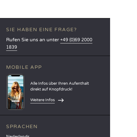
SIE HABEN EINE FRAGE?
Rufen Sie uns an unter
+49 (0)69 2000
1839
MOBILE APP
Alle Infos über Ihren Aufenthalt
direkt auf Knopfdruck!
Weitere Infos
SPRACHEN
Nederlands