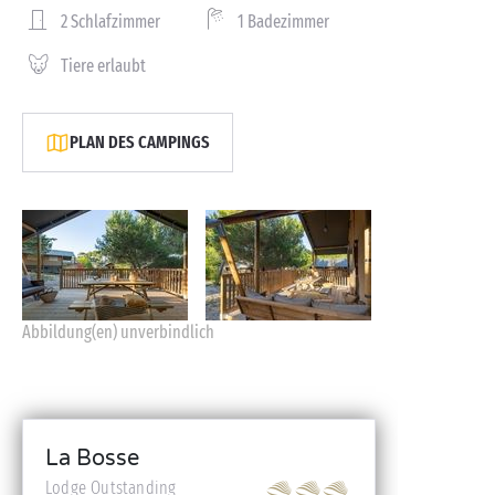
2 Schlafzimmer
1 Badezimmer
Tiere erlaubt
PLAN DES CAMPINGS
Abbildung(en) unverbindlich
La Bosse
Lodge Outstanding