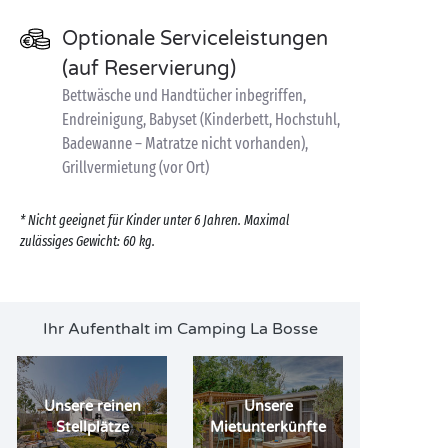
Optionale Serviceleistungen
(auf Reservierung)
Bettwäsche und Handtücher inbegriffen,
Endreinigung, Babyset (Kinderbett, Hochstuhl,
Badewanne – Matratze nicht vorhanden),
Grillvermietung (vor Ort)
* Nicht geeignet für Kinder unter 6 Jahren. Maximal
zulässiges Gewicht: 60 kg.
Ihr Aufenthalt im Camping La Bosse
Unsere reinen
Unsere
Stellplätze
Mietunterkünfte