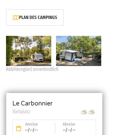
PLAN DES CAMPINGS
Abbildung(en) unverbindlich
Le Carbonnier
Stellplatz
Anreise
Abreise
--/--/--
--/--/--