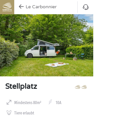
Le Carbonnier
Stellplatz
Mindestens 80m²
10A
Tiere erlaubt