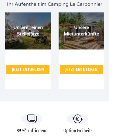
Ihr Aufenthalt im Camping Le Carbonnier
Unsere reinen
Unsere
Stellplätze
Mietunterkünfte
JETZT ENTDECKEN
JETZT ENTDECKEN
89 %* zufriedene
Option Freiheit: