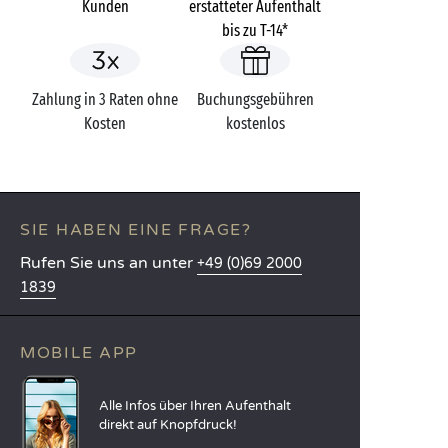
Kunden
erstatteter Aufenthalt
bis zu T-14*
Zahlung in 3 Raten ohne
Buchungsgebühren
Kosten
kostenlos
SIE HABEN EINE FRAGE?
Rufen Sie uns an unter
+49 (0)69 2000
1839
MOBILE APP
Alle Infos über Ihren Aufenthalt
direkt auf Knopfdruck!