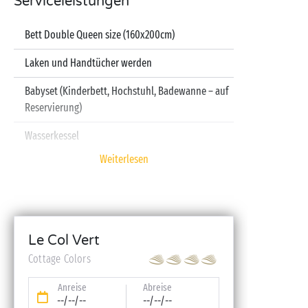
Serviceleistungen
Bett Double Queen size (160x200cm)
Laken und Handtücher werden
Babyset (Kinderbett, Hochstuhl, Badewanne – auf
Reservierung)
Wasserkessel
Weiterlesen
Fernseher
Spülmaschine
Le Col Vert
Cottage Colors
Anreise
Abreise
--/--/--
--/--/--