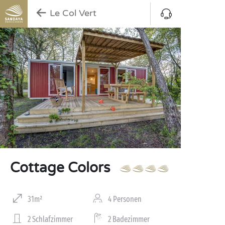
Le Col Vert
Cottage Colors
31m²
4 Personen
2 Schlafzimmer
2 Badezimmer