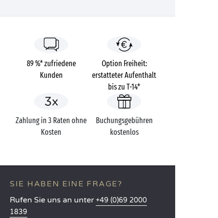
89 %* zufriedene
Option Freiheit:
Kunden
erstatteter Aufenthalt
bis zu T-14*
Zahlung in 3 Raten ohne
Buchungsgebühren
Kosten
kostenlos
SIE HABEN EINE FRAGE?
Rufen Sie uns an unter
+49 (0)69 2000
1839