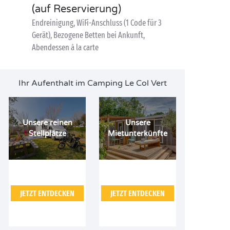
(auf Reservierung)
Endreinigung, WiFi-Anschluss (1 Code für 3
Gerät), Bezogene Betten bei Ankunft,
Abendessen à la carte
Ihr Aufenthalt im Camping Le Col Vert
Unsere reinen
Unsere
Stellplätze
Mietunterkünfte
JETZT ENTDECKEN
JETZT ENTDECKEN