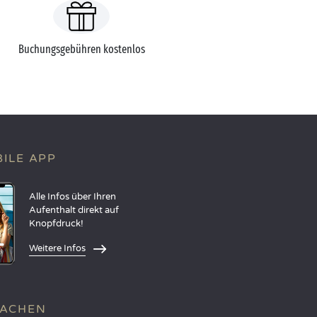
Buchungsgebühren kostenlos
ILE APP
Alle Infos über Ihren
Aufenthalt direkt auf
Knopfdruck!
Weitere Infos
RACHEN