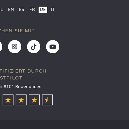
NL
EN
ES
FR
DE
IT
HEN SIE MIT
TIFIZIERT DURCH
STPILOT
it 8101 Bewertungen