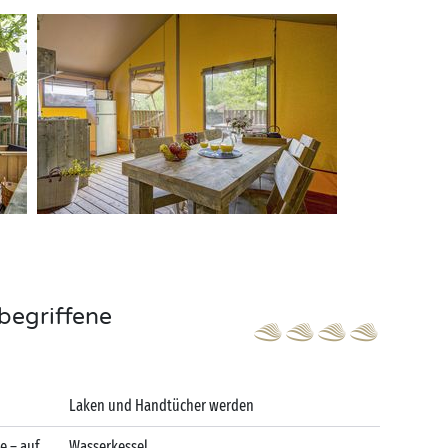
begriffene
Laken und Handtücher werden
e – auf
Wasserkessel