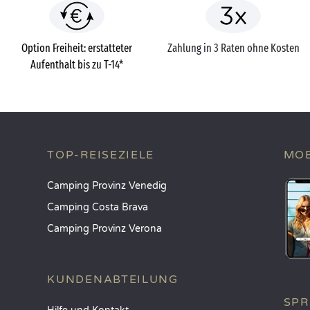
Option Freiheit: erstatteter
Zahlung in 3 Raten ohne Kosten
Aufenthalt bis zu T-14*
TOP-REISEZIELE
MOB
Camping Provinz Venedig
Camping Costa Brava
Camping Provinz Verona
KUNDENABTEILUNG
SP