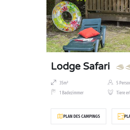
Lodge Safari
35m²
5 Perso
1 Badezimmer
Tiere e
PLAN DES CAMPINGS
PL