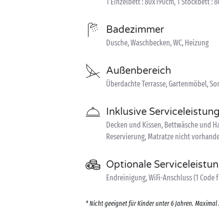
1 Einzelbett : 80x190cm, 1 Stockbett :
Badezimmer
Dusche, Waschbecken, WC, Heizung
Außenbereich
Überdachte Terrasse, Gartenmöbel, S
Inklusive Serviceleistun
Decken und Kissen, Bettwäsche und Ha
Reservierung, Matratze nicht vorhande
Optionale Serviceleistu
Endreinigung, WiFi-Anschluss (1 Code f
* Nicht geeignet für Kinder unter 6 Jahren. Maximal 