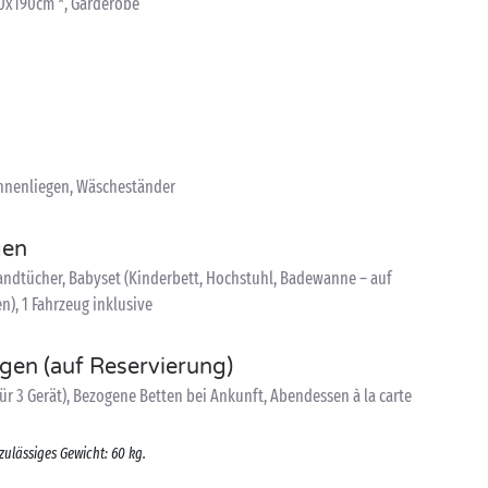
 80x190cm *, Garderobe
onnenliegen, Wäscheständer
gen
ndtücher, Babyset (Kinderbett, Hochstuhl, Badewanne – auf
n), 1 Fahrzeug inklusive
ngen (auf Reservierung)
ür 3 Gerät), Bezogene Betten bei Ankunft, Abendessen à la carte
zulässiges Gewicht: 60 kg.