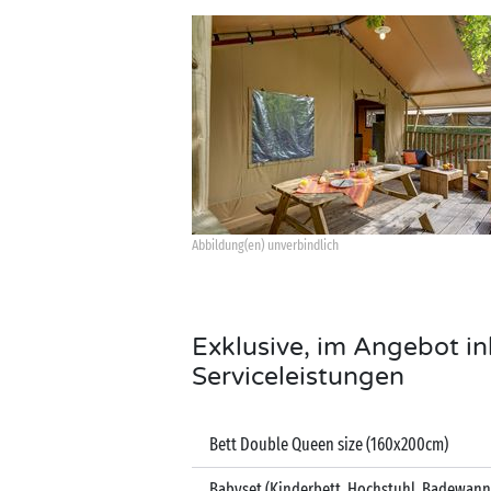
Abbildung(en) unverbindlich
Exklusive, im Angebot in
Serviceleistungen
Bett Double Queen size (160x200cm)
Babyset (Kinderbett, Hochstuhl, Badewann