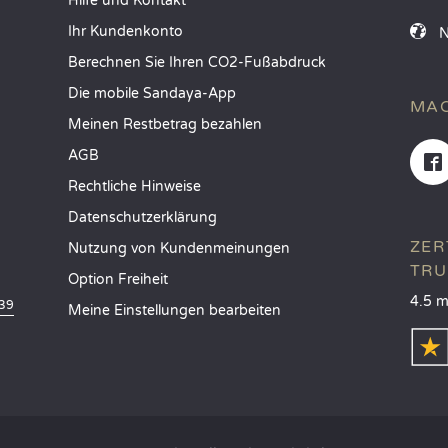
Hilfe und Kontakt
Ihr Kundenkonto
Berechnen Sie Ihren CO2-Fußabdruck
Die mobile Sandaya-App
MAC
Meinen Restbetrag bezahlen
AGB
Rechtliche Hinweise
Datenschutzerklärung
ZER
Nutzung von Kundenmeinungen
TRU
Option Freiheit
4.5 m
839
Meine Einstellungen bearbeiten