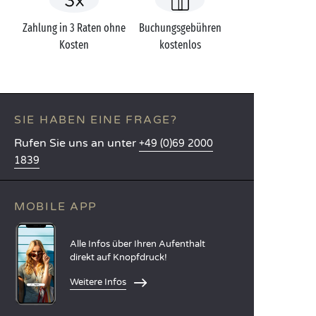
Zahlung in 3 Raten ohne
Buchungsgebühren
Kosten
kostenlos
SIE HABEN EINE FRAGE?
Rufen Sie uns an unter
+49 (0)69 2000
1839
MOBILE APP
Alle Infos über Ihren Aufenthalt
direkt auf Knopfdruck!
Weitere Infos