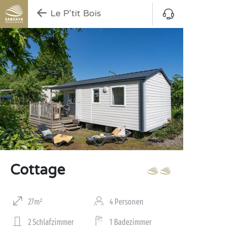
Le P'tit Bois
Cottage
27m²
4 Personen
2 Schlafzimmer
1 Badezimmer