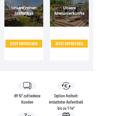
Unsere reinen
Unsere
Stellplätze
Mietunterkünfte
JETZT ENTDECKEN
JETZT ENTDECKEN
89 %* zufriedene
Option Freiheit:
Kunden
erstatteter Aufenthalt
bis zu T-14*