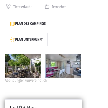
Tiere erlaubt
Fernseher
PLAN DES CAMPINGS
PLAN UNTERKUNFT
Abbildung(en) unverbindlich