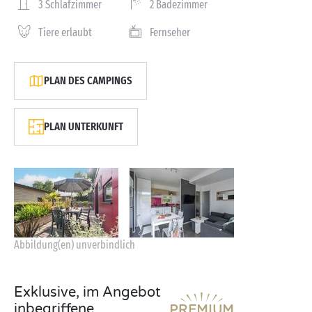
3 Schlafzimmer
2 Badezimmer
Tiere erlaubt
Fernseher
PLAN DES CAMPINGS
PLAN UNTERKUNFT
Abbildung(en) unverbindlich
Exklusive, im Angebot
inbegriffene