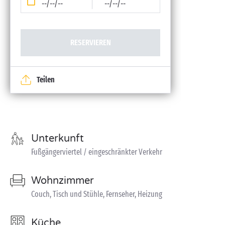
--/--/--
--/--/--
RESERVIEREN
Teilen
Unterkunft
Fußgängerviertel / eingeschränkter Verkehr
Wohnzimmer
Couch, Tisch und Stühle, Fernseher, Heizung
Küche