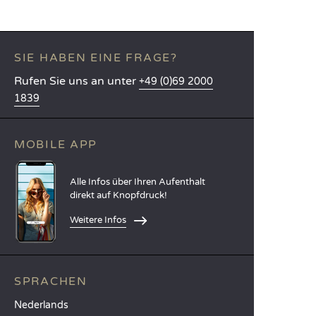
SIE HABEN EINE FRAGE?
Rufen Sie uns an unter
+49 (0)69 2000
1839
MOBILE APP
Alle Infos über Ihren Aufenthalt
direkt auf Knopfdruck!
Weitere Infos
SPRACHEN
Nederlands