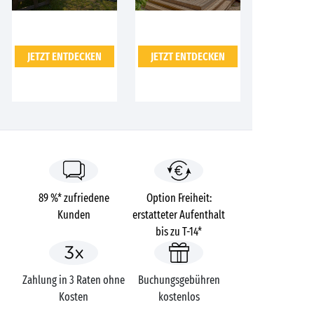
JETZT ENTDECKEN
JETZT ENTDECKEN
89 %* zufriedene
Option Freiheit:
Kunden
erstatteter Aufenthalt
bis zu T-14*
Zahlung in 3 Raten ohne
Buchungsgebühren
Kosten
kostenlos