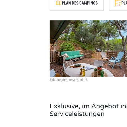
PLAN DES CAMPINGS
PL
Abbildung(en) unverbindlich
Exklusive, im Angebot in
Serviceleistungen