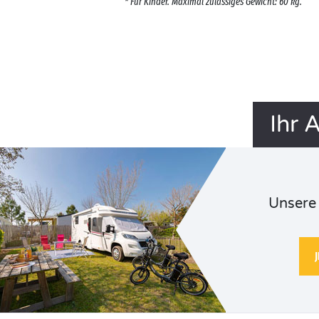
* Für Kinder. Maximal zulässiges Gewicht: 60 kg.
Ihr 
Unsere 