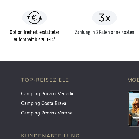
Option Freiheit: erstatteter
Zahlung in 3 Raten ohne Kosten
Aufenthalt bis zu T-14*
TOP-REISEZIELE
MOB
Camping Provinz Venedig
Camping Costa Brava
Camping Provinz Verona
KUNDENABTEILUNG