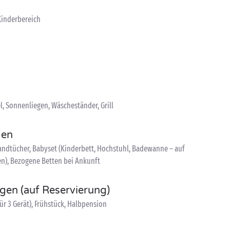
Kinderbereich
, Sonnenliegen, Wäscheständer, Grill
gen
ndtücher, Babyset (Kinderbett, Hochstuhl, Badewanne – auf
en), Bezogene Betten bei Ankunft
ngen (auf Reservierung)
ür 3 Gerät), Frühstück, Halbpension