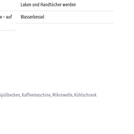
Laken und Handtücher werden
e – auf
Wasserkessel
 Spülbecken, Kaffeemaschine, Mikrowelle, Kühlschrank