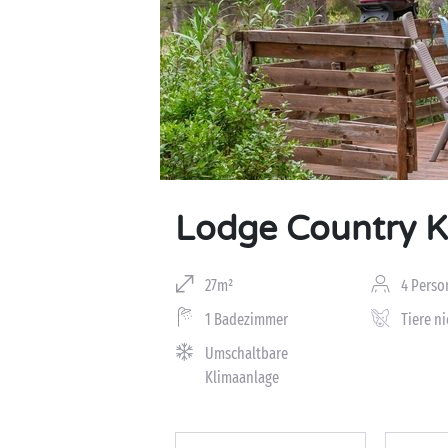
Lodge Country K
27m²
4 Perso
1 Badezimmer
Tiere ni
Umschaltbare
Klimaanlage