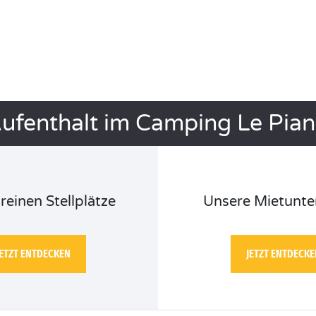
Aufenthalt im Camping Le Pia
reinen Stellplätze
Unsere Mietunte
JETZT ENTDECKEN
JETZT ENTDECKE