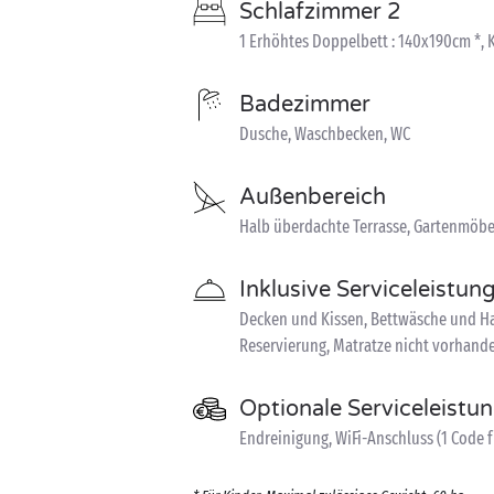
Schlafzimmer 2
1 Erhöhtes Doppelbett : 140x190cm *, 
Badezimmer
Dusche, Waschbecken, WC
Außenbereich
Halb überdachte Terrasse, Gartenmöbel
Inklusive Serviceleistun
Decken und Kissen, Bettwäsche und Ha
Reservierung, Matratze nicht vorhand
Optionale Serviceleistu
Endreinigung, WiFi-Anschluss (1 Code f