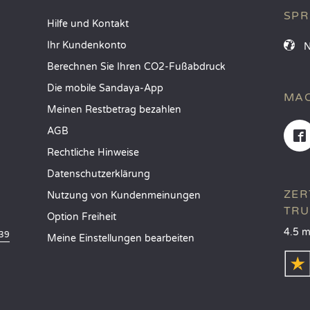
SP
Hilfe und Kontakt
Ihr Kundenkonto
Berechnen Sie Ihren CO2-Fußabdruck
Die mobile Sandaya-App
MAC
Meinen Restbetrag bezahlen
AGB
Rechtliche Hinweise
Datenschutzerklärung
ZER
Nutzung von Kundenmeinungen
TRU
Option Freiheit
4.5 m
839
Meine Einstellungen bearbeiten