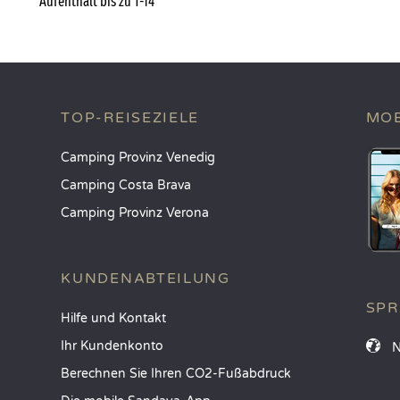
Aufenthalt bis zu T-14*
TOP-REISEZIELE
MOB
Camping Provinz Venedig
Camping Costa Brava
Camping Provinz Verona
KUNDENABTEILUNG
SP
Hilfe und Kontakt
Ihr Kundenkonto
Berechnen Sie Ihren CO2-Fußabdruck