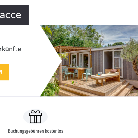
nacce
rkünfte
N
Buchungsgebühren kostenlos