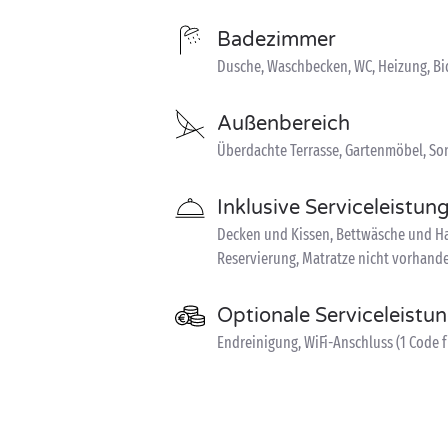
Badezimmer
Dusche, Waschbecken, WC, Heizung, Bi
Außenbereich
Überdachte Terrasse, Gartenmöbel, S
Inklusive Serviceleistun
Decken und Kissen, Bettwäsche und Ha
Reservierung, Matratze nicht vorhande
Optionale Serviceleistu
Endreinigung, WiFi-Anschluss (1 Code f