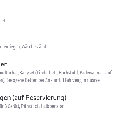
det
onnenliegen, Wäscheständer
gen
ndtücher, Babyset (Kinderbett, Hochstuhl, Badewanne – auf
n), Bezogene Betten bei Ankunft, 1 Fahrzeug inklusive
ngen (auf Reservierung)
ür 3 Gerät), Frühstück, Halbpension