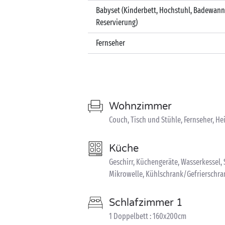
Babyset (Kinderbett, Hochstuhl, Badewann
Reservierung)
Fernseher
Wohnzimmer
Couch, Tisch und Stühle, Fernseher, H
Küche
Geschirr, Küchengeräte, Wasserkessel,
Mikrowelle, Kühlschrank/Gefrierschra
Schlafzimmer 1
1 Doppelbett : 160x200cm