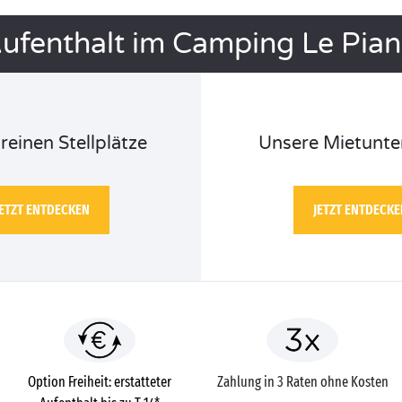
Aufenthalt im Camping Le Pia
reinen Stellplätze
Unsere Mietunte
JETZT ENTDECKEN
JETZT ENTDECKE
Option Freiheit: erstatteter
Zahlung in 3 Raten ohne Kosten