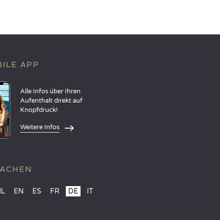
ILE APP
Alle Infos über Ihren
Aufenthalt direkt auf
Knopfdruck!
Weitere Infos
RACHEN
NL
EN
ES
FR
DE
IT