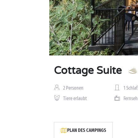
Cottage Suite
2 Personen
1 Schla
Tiere erlaubt
Fernseh
PLAN DES CAMPINGS