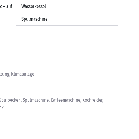
e – auf
Wasserkessel
Spülmaschine
eizung, Klimaanlage
 Spülbecken, Spülmaschine, Kaffeemaschine, Kochfelder,
nk