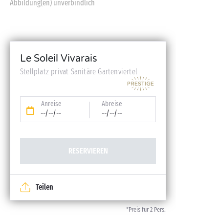
Abbildung(en) unverbindlich
Le Soleil Vivarais
Stellplatz privat Sanitäre Gartenviertel
Anreise
Abreise
--/--/--
--/--/--
RESERVIEREN
Teilen
*Preis für 2 Pers.