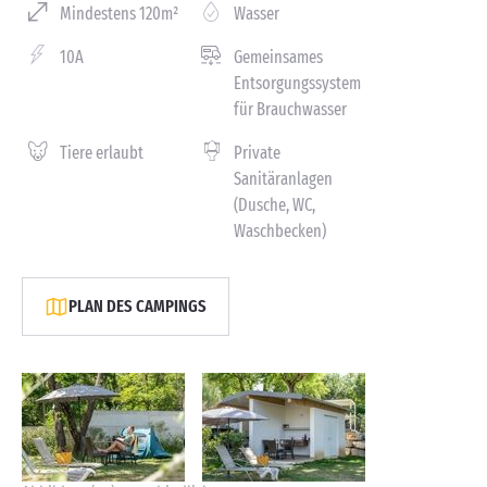
Mindestens 120m²
Wasser
10A
Gemeinsames
Entsorgungssystem
für Brauchwasser
Tiere erlaubt
Private
Sanitäranlagen
(Dusche, WC,
Waschbecken)
PLAN DES CAMPINGS