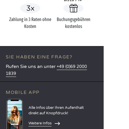
Zahlung in 3 Raten ohne
Buchungsgebühren
Kosten
kostenlos
SIE HABEN EINE FRAGE?
Rufen Sie uns an unter
+49 (0)69 2000
1839
MOBILE APP
Alle Infos über Ihren Aufenthalt
direkt auf Knopfdruck!
Weitere Infos