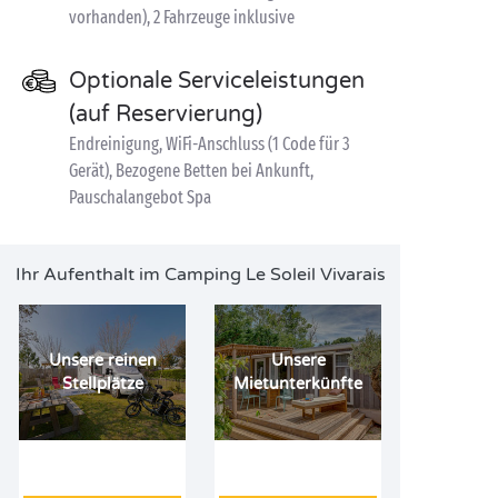
vorhanden), 2 Fahrzeuge inklusive
Optionale Serviceleistungen
(auf Reservierung)
Endreinigung, WiFi-Anschluss (1 Code für 3
Gerät), Bezogene Betten bei Ankunft,
Pauschalangebot Spa
Ihr Aufenthalt im Camping Le Soleil Vivarais
Unsere reinen
Unsere
Stellplätze
Mietunterkünfte