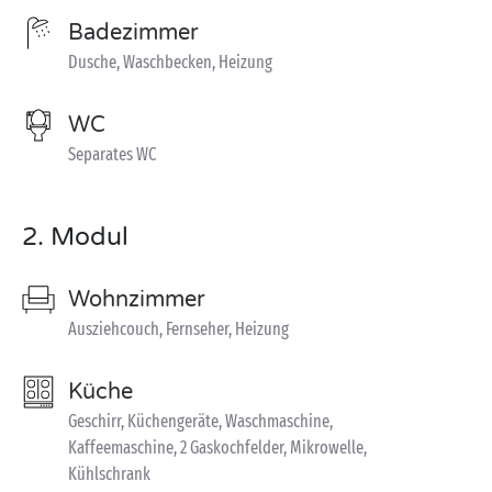
Badezimmer
Dusche, Waschbecken, Heizung
WC
Separates WC
2. Modul
Wohnzimmer
Ausziehcouch, Fernseher, Heizung
Küche
Geschirr, Küchengeräte, Waschmaschine,
Kaffeemaschine, 2 Gaskochfelder, Mikrowelle,
Kühlschrank