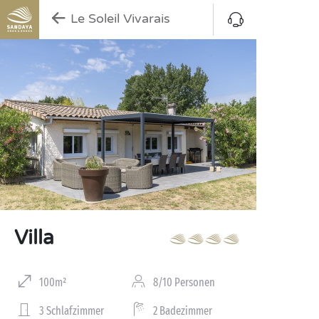
Le Soleil Vivarais
Villa
100m²
8/10 Personen
3 Schlafzimmer
2 Badezimmer