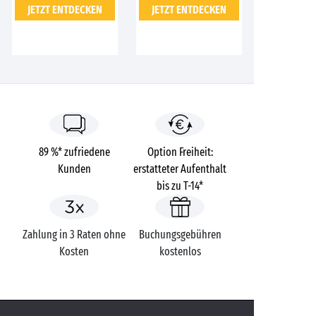
JETZT ENTDECKEN
JETZT ENTDECKEN
89 %* zufriedene
Option Freiheit:
Kunden
erstatteter Aufenthalt
bis zu T-14*
Zahlung in 3 Raten ohne
Buchungsgebühren
Kosten
kostenlos