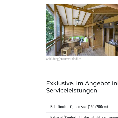
Abbildung(en) unverbindlich
Exklusive, im Angebot in
Serviceleistungen
Bett Double Queen size (160x200cm)
Babyset (Kinderbett, Hochstuhl, Badewann