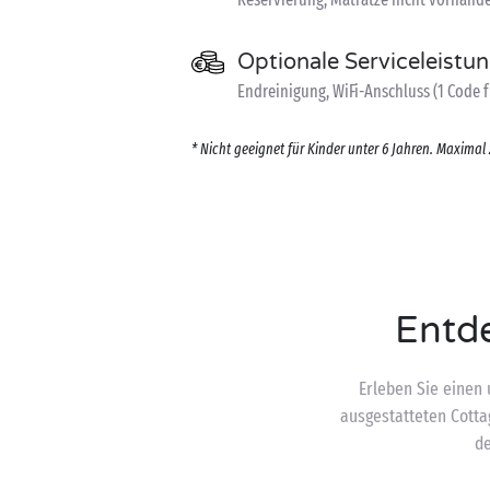
Optionale Serviceleistu
Endreinigung, WiFi-Anschluss (1 Code f
* Nicht geeignet für Kinder unter 6 Jahren. Maximal 
Entde
Erleben Sie einen 
ausgestatteten Cott
de