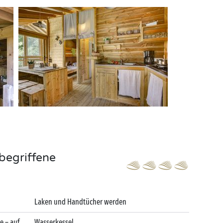
begriffene
Laken und Handtücher werden
e – auf
Wasserkessel