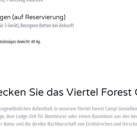
ngen (auf Reservierung)
ür 3 Gerät), Bezogene Betten bei Ankunft
zulässiges Gewicht: 60 kg.
cken Sie das Viertel Fores
ungewöhnlichen Aufenthalt in unserem Viertel Forest Camp! Genießen
age, dem Lodge-Zelt für Abenteurer oder einem Baumhaus aus den bev
r Natur und die direkte Nachbarschaft von Eichhörnchen und Hirsch