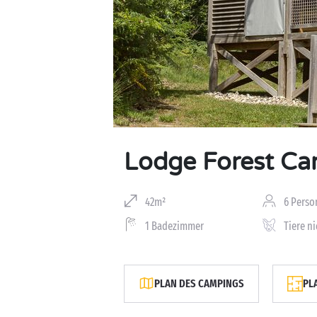
Lodge Forest C
42m²
6 Perso
1 Badezimmer
Tiere ni
PLAN DES CAMPINGS
PL