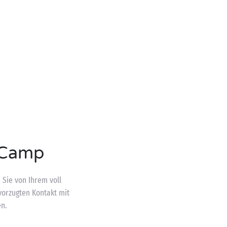
t Camp
 Sie von Ihrem voll
orzugten Kontakt mit
en.